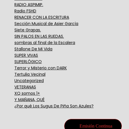
RADIO ASPIMIP.
Radio FSHD
RENACER CON LA ESCRITURA
Sección Musical de Asier García
Siete Grapas.
SIN PALOS EN LAS RUEDAS.
sombras al final de la Escalera
Stallone De Mi Vida
SUPER VIVAS
SUPERLÓGICO
Terror y Misterio con DARK
Tertulia Vecinal
Uncategorized
VETERANAS
XQ somos 1+
Y MAÑANA, QUÉ
¿Por qué Los Sugus De Piña Son Azules?
Emisión Continua