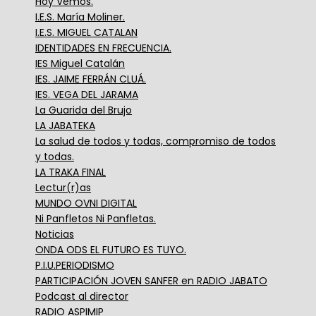
Hoy Vemos.
I.E.S. María Moliner.
I.E.S. MIGUEL CATALAN
IDENTIDADES EN FRECUENCIA.
IES Miguel Catalán
IES. JAIME FERRÁN CLUÁ.
IES. VEGA DEL JARAMA
La Guarida del Brujo
LA JABATEKA
La salud de todos y todas, compromiso de todos
y todas.
LA TRAKA FINAL
Lectur(r)as
MUNDO OVNI DIGITAL
Ni Panfletos Ni Panfletas.
Noticias
ONDA ODS EL FUTURO ES TUYO.
P.I.U.PERIODISMO
PARTICIPACIÓN JOVEN SANFER en RADIO JABATO
Podcast al director
RADIO ASPIMIP