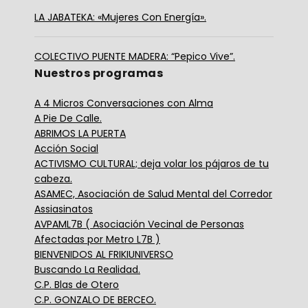
LA JABATEKA: «Mujeres Con Energía».
COLECTIVO PUENTE MADERA: “Pepico Vive”.
Nuestros programas
A 4 Micros Conversaciones con Alma
A Pie De Calle.
ABRIMOS LA PUERTA
Acción Social
ACTIVISMO CULTURAL; deja volar los pájaros de tu
cabeza.
ASAMEC, Asociación de Salud Mental del Corredor
Assiasinatos
AVPAML7B ( Asociación Vecinal de Personas
Afectadas por Metro L7B )
BIENVENIDOS AL FRIKIUNIVERSO
Buscando La Realidad.
C.P. Blas de Otero
C.P. GONZALO DE BERCEO.