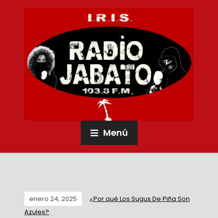
Menú
enero 24, 2025
¿Por qué Los Sugus De Piña Son
Azules?