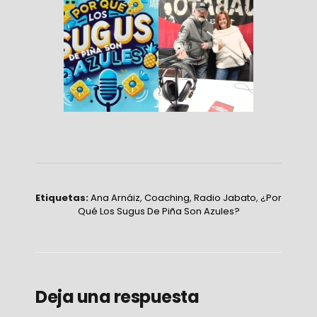
Etiquetas:
Ana Arnáiz
,
Coaching
,
Radio Jabato
,
¿Por
Qué Los Sugus De Piña Son Azules?
Deja una respuesta