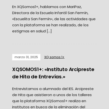
En XQSomos1+, hablamos con MariPaz,
Directora de la Escuela Infantil San Fermín,
«Escuelita San Fermín», de las actividades que
con la plataforma se han realizado, de los
estigmas en salud […]
marzo 31, 2025
XQ somos 1+
XQSOMOS1+: «Instituto Arcipreste
de Hita de Entrevías.»
Entrevistamos a alumnado del IES. Arcipreste
de Hita que asistieron a unos de los talleres
que la plataforma XQSomos1+ realiza en
institutos en busca de la eliminación del