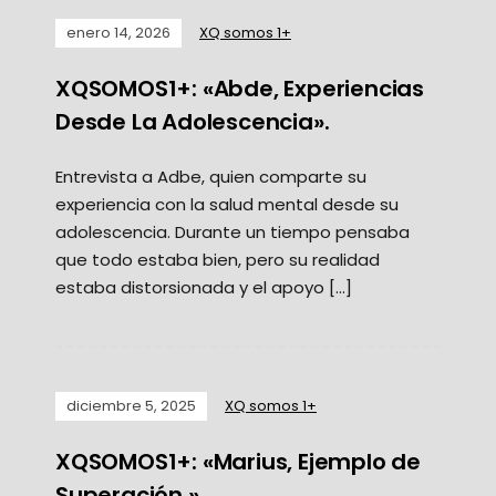
enero 14, 2026
XQ somos 1+
XQSOMOS1+: «Abde, Experiencias
Desde La Adolescencia».
Entrevista a Adbe, quien comparte su
experiencia con la salud mental desde su
adolescencia. Durante un tiempo pensaba
que todo estaba bien, pero su realidad
estaba distorsionada y el apoyo […]
diciembre 5, 2025
XQ somos 1+
XQSOMOS1+: «Marius, Ejemplo de
Superación.»