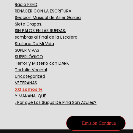
Radio FSHD
RENACER CON LA ESCRITURA
Sección Musical de Asier García
Siete Grapas.
SIN PALOS EN LAS RUEDAS.
sombras al final de la Escalera
Stallone De Mi Vida
SUPER VIVAS
SUPERLÓGICO
Terror y Misterio con DARK
Tertulia Vecinal
Uncategorized
VETERANAS
XQ somos 1+
Y MAÑANA, QUÉ
¿Por qué Los Sugus De Piña Son Azules?
Emisión Continua