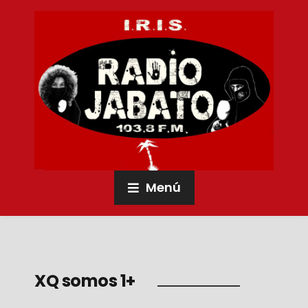
Menú
XQ somos 1+