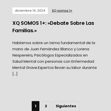
diciembre 14, 2024
XQ somos 1+
XQ SOMOS 1+: «Debate Sobre Las
Familias.»
Hablamos sobre un tema fundamental de la
mano de Juan Fernández Blanco y Lorena
Nespereira, Psicólogos Especializados en
Salud Mental con personas con Enfermedad
Mental Grave.Expertos llevan su labor durante
[…]
1
2
Siguientes