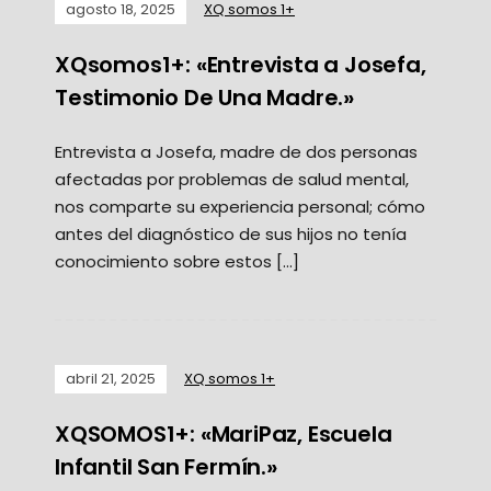
agosto 18, 2025
XQ somos 1+
XQsomos1+: «Entrevista a Josefa,
Testimonio De Una Madre.»
Entrevista a Josefa, madre de dos personas
afectadas por problemas de salud mental,
nos comparte su experiencia personal; cómo
antes del diagnóstico de sus hijos no tenía
conocimiento sobre estos […]
abril 21, 2025
XQ somos 1+
XQSOMOS1+: «MariPaz, Escuela
Infantil San Fermín.»