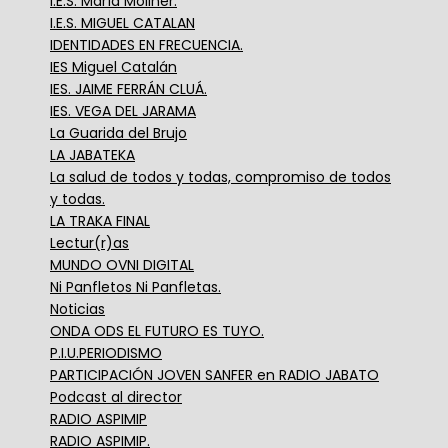
I.E.S. María Moliner.
I.E.S. MIGUEL CATALAN
IDENTIDADES EN FRECUENCIA.
IES Miguel Catalán
IES. JAIME FERRÁN CLUÁ.
IES. VEGA DEL JARAMA
La Guarida del Brujo
LA JABATEKA
La salud de todos y todas, compromiso de todos
y todas.
LA TRAKA FINAL
Lectur(r)as
MUNDO OVNI DIGITAL
Ni Panfletos Ni Panfletas.
Noticias
ONDA ODS EL FUTURO ES TUYO.
P.I.U.PERIODISMO
PARTICIPACIÓN JOVEN SANFER en RADIO JABATO
Podcast al director
RADIO ASPIMIP
RADIO ASPIMIP.