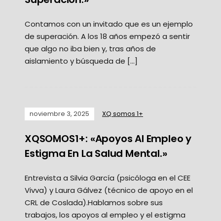
Contamos con un invitado que es un ejemplo
de superación. A los 18 años empezó a sentir
que algo no iba bien y, tras años de
aislamiento y búsqueda de […]
noviembre 3, 2025
XQ somos 1+
XQSOMOS1+: «Apoyos Al Empleo y
Estigma En La Salud Mental.»
Entrevista a Silvia García (psicóloga en el CEE
Vivva) y Laura Gálvez (técnico de apoyo en el
CRL de Coslada).Hablamos sobre sus
trabajos, los apoyos al empleo y el estigma