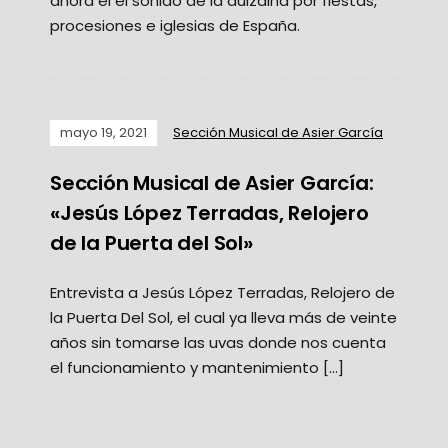
ahora él el sonido de la dulzaina por fiestas,
procesiones e iglesias de España.
mayo 19, 2021
Sección Musical de Asier García
Sección Musical de Asier García:
«Jesús López Terradas, Relojero
de la Puerta del Sol»
Entrevista a Jesús López Terradas, Relojero de
la Puerta Del Sol, el cual ya lleva más de veinte
años sin tomarse las uvas donde nos cuenta
el funcionamiento y mantenimiento […]