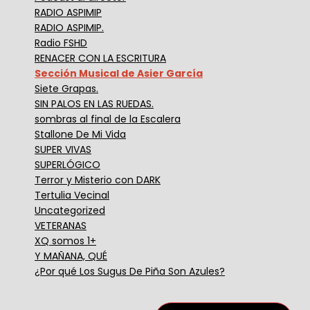
RADIO ASPIMIP
RADIO ASPIMIP.
Radio FSHD
RENACER CON LA ESCRITURA
Sección Musical de Asier García
Siete Grapas.
SIN PALOS EN LAS RUEDAS.
sombras al final de la Escalera
Stallone De Mi Vida
SUPER VIVAS
SUPERLÓGICO
Terror y Misterio con DARK
Tertulia Vecinal
Uncategorized
VETERANAS
XQ somos 1+
Y MAÑANA, QUÉ
¿Por qué Los Sugus De Piña Son Azules?