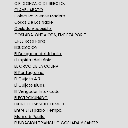
C.P. GONZALO DE BERCEO.
CLAVE JABATO
Colectivo Puente Madera.
Cosas De Los Nadie.
Coslada Accesible.
COSLADA, ONDA ODS, EMPIEZA POR TÍ.
CPEE Rosa Parks
EDUCACIÓN
El Desguace del Jabato.
El Espíritu del Fénix.
EL ORCO DE LA COLINA
El Pentagrama.
El Quijote 4.3
El Quijote Blues.
El Vengador Intoxicado.
ELECTROKUÑADO
ENTRE EL ESPACIO TIEMPO
Entre El Espacio Tiempo.
Fila 5 ó 6 Pasillo
FUNDACIÓN TRIÁNGULO COSLADA Y SANFER.