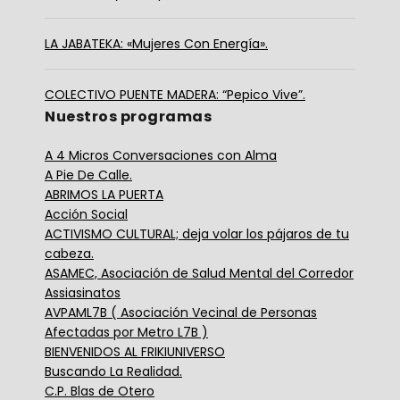
LA JABATEKA: «Mujeres Con Energía».
COLECTIVO PUENTE MADERA: “Pepico Vive”.
Nuestros programas
A 4 Micros Conversaciones con Alma
A Pie De Calle.
ABRIMOS LA PUERTA
Acción Social
ACTIVISMO CULTURAL; deja volar los pájaros de tu
cabeza.
ASAMEC, Asociación de Salud Mental del Corredor
Assiasinatos
AVPAML7B ( Asociación Vecinal de Personas
Afectadas por Metro L7B )
BIENVENIDOS AL FRIKIUNIVERSO
Buscando La Realidad.
C.P. Blas de Otero