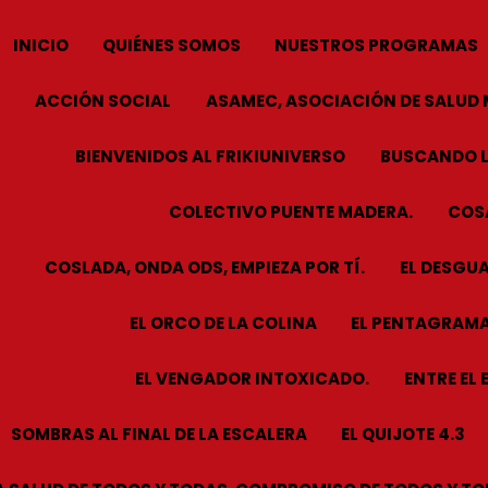
INICIO
QUIÉNES SOMOS
NUESTROS PROGRAMAS
ACCIÓN SOCIAL
ASAMEC, ASOCIACIÓN DE SALUD 
BIENVENIDOS AL FRIKIUNIVERSO
BUSCANDO L
COLECTIVO PUENTE MADERA.
COSA
COSLADA, ONDA ODS, EMPIEZA POR TÍ.
EL DESGUA
EL ORCO DE LA COLINA
EL PENTAGRAMA
EL VENGADOR INTOXICADO.
ENTRE EL 
SOMBRAS AL FINAL DE LA ESCALERA
EL QUIJOTE 4.3