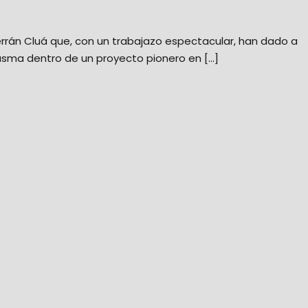
errán Cluá que, con un trabajazo espectacular, han dado a
asma dentro de un proyecto pionero en […]