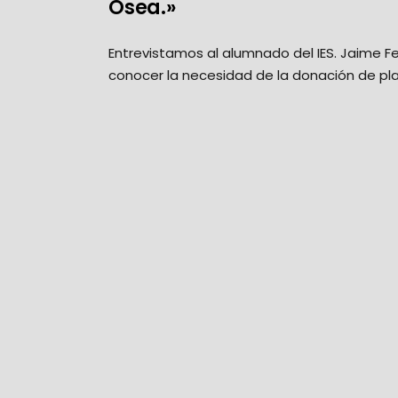
Ósea.»
Entrevistamos al alumnado del IES. Jaime F
conocer la necesidad de la donación de pl