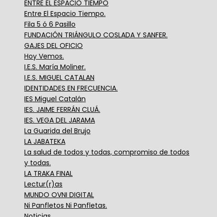
ENTRE EL ESPACIO TIEMPO
Entre El Espacio Tiempo.
Fila 5 ó 6 Pasillo
FUNDACIÓN TRIÁNGULO COSLADA Y SANFER.
GAJES DEL OFICIO
Hoy Vemos.
I.E.S. María Moliner.
I.E.S. MIGUEL CATALAN
IDENTIDADES EN FRECUENCIA.
IES Miguel Catalán
IES. JAIME FERRÁN CLUÁ.
IES. VEGA DEL JARAMA
La Guarida del Brujo
LA JABATEKA
La salud de todos y todas, compromiso de todos
y todas.
LA TRAKA FINAL
Lectur(r)as
MUNDO OVNI DIGITAL
Ni Panfletos Ni Panfletas.
Noticias