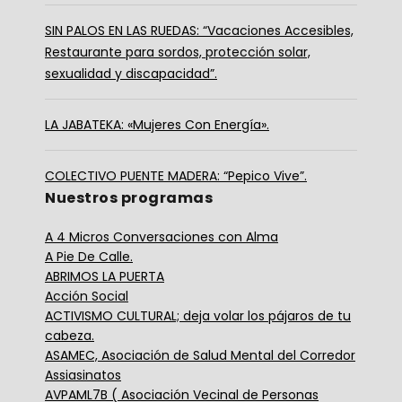
SIN PALOS EN LAS RUEDAS: “Vacaciones Accesibles,
Restaurante para sordos, protección solar,
sexualidad y discapacidad”.
LA JABATEKA: «Mujeres Con Energía».
COLECTIVO PUENTE MADERA: “Pepico Vive”.
Nuestros programas
A 4 Micros Conversaciones con Alma
A Pie De Calle.
ABRIMOS LA PUERTA
Acción Social
ACTIVISMO CULTURAL; deja volar los pájaros de tu
cabeza.
ASAMEC, Asociación de Salud Mental del Corredor
Assiasinatos
AVPAML7B ( Asociación Vecinal de Personas