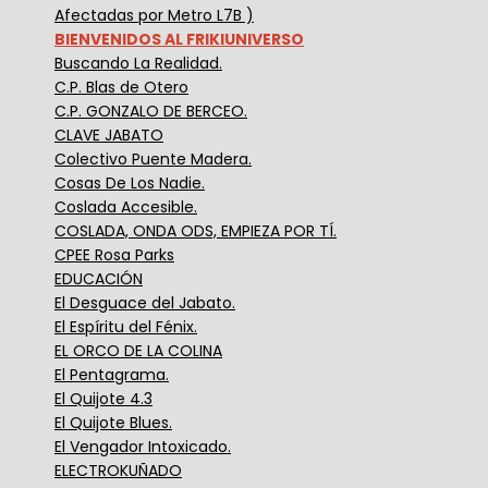
Afectadas por Metro L7B )
BIENVENIDOS AL FRIKIUNIVERSO
Buscando La Realidad.
C.P. Blas de Otero
C.P. GONZALO DE BERCEO.
CLAVE JABATO
Colectivo Puente Madera.
Cosas De Los Nadie.
Coslada Accesible.
COSLADA, ONDA ODS, EMPIEZA POR TÍ.
CPEE Rosa Parks
EDUCACIÓN
El Desguace del Jabato.
El Espíritu del Fénix.
EL ORCO DE LA COLINA
El Pentagrama.
El Quijote 4.3
El Quijote Blues.
El Vengador Intoxicado.
ELECTROKUÑADO