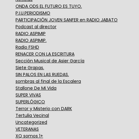
ONDA ODS EL FUTURO ES TUYO.
P.I.U.PERIODISMO
PARTICIPACIÓN JOVEN SANFER en RADIO JABATO
Podcast al director
RADIO ASPIMIP
RADIO ASPIMIP.
Radio FSHD
RENACER CON LA ESCRITURA
Sección Musical de Asier García
Siete Grapas.
SIN PALOS EN LAS RUEDAS.
sombras al final de la Escalera
Stallone De Mi Vida
SUPER VIVAS
SUPERLÓGICO
Terror y Misterio con DARK
Tertulia Vecinal
Uncategorized
VETERANAS
XQ somos 1+