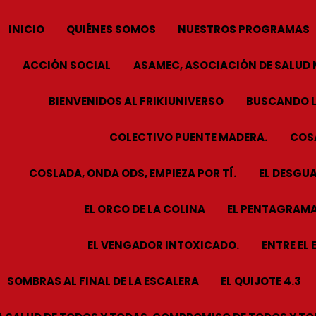
INICIO
QUIÉNES SOMOS
NUESTROS PROGRAMAS
ACCIÓN SOCIAL
ASAMEC, ASOCIACIÓN DE SALUD 
BIENVENIDOS AL FRIKIUNIVERSO
BUSCANDO L
COLECTIVO PUENTE MADERA.
COSA
COSLADA, ONDA ODS, EMPIEZA POR TÍ.
EL DESGUA
EL ORCO DE LA COLINA
EL PENTAGRAMA
EL VENGADOR INTOXICADO.
ENTRE EL 
SOMBRAS AL FINAL DE LA ESCALERA
EL QUIJOTE 4.3