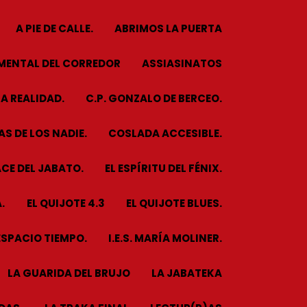
A PIE DE CALLE.
ABRIMOS LA PUERTA
MENTAL DEL CORREDOR
ASSIASINATOS
A REALIDAD.
C.P. GONZALO DE BERCEO.
S DE LOS NADIE.
COSLADA ACCESIBLE.
CE DEL JABATO.
EL ESPÍRITU DEL FÉNIX.
.
EL QUIJOTE 4.3
EL QUIJOTE BLUES.
ESPACIO TIEMPO.
I.E.S. MARÍA MOLINER.
LA GUARIDA DEL BRUJO
LA JABATEKA