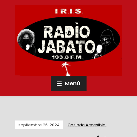
Menú
septiembre 26, 2024
Coslada Accesible.