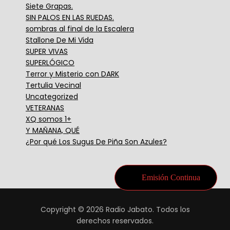
Siete Grapas.
SIN PALOS EN LAS RUEDAS.
sombras al final de la Escalera
Stallone De Mi Vida
SUPER VIVAS
SUPERLÓGICO
Terror y Misterio con DARK
Tertulia Vecinal
Uncategorized
VETERANAS
XQ somos 1+
Y MAÑANA, QUÉ
¿Por qué Los Sugus De Piña Son Azules?
Emisión Continua
Copyright © 2026 Radio Jabato. Todos los
derechos reservados.