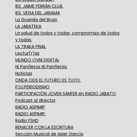
IES. JAIME FERRÁN CLUÁ.
IES. VEGA DEL JARAMA
La Guarida del Brujo
LA JABATEKA
La salud de todos y todas, compromiso de todos
y todas.
LA TRAKA FINAL
Lectur(r)as
MUNDO OVNI DIGITAL
Ni Panfletos Ni Panfletas.
Noticias
ONDA ODS EL FUTURO ES TUYO.
P.I.U.PERIODISMO
PARTICIPACIÓN JOVEN SANFER en RADIO JABATO
Podcast al director
RADIO ASPIMIP
RADIO ASPIMIP.
Radio FSHD
RENACER CON LA ESCRITURA
Sección Musical de Asier García