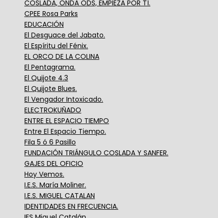
COSLADA, ONDA ODS, EMPIEZA POR TÍ.
CPEE Rosa Parks
EDUCACIÓN
El Desguace del Jabato.
El Espíritu del Fénix.
EL ORCO DE LA COLINA
El Pentagrama.
El Quijote 4.3
El Quijote Blues.
El Vengador Intoxicado.
ELECTROKUÑADO
ENTRE EL ESPACIO TIEMPO
Entre El Espacio Tiempo.
Fila 5 ó 6 Pasillo
FUNDACIÓN TRIÁNGULO COSLADA Y SANFER.
GAJES DEL OFICIO
Hoy Vemos.
I.E.S. María Moliner.
I.E.S. MIGUEL CATALAN
IDENTIDADES EN FRECUENCIA.
IES Miguel Catalán