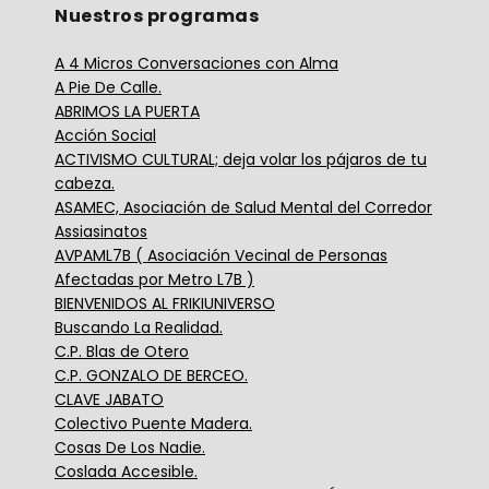
Nuestros programas
A 4 Micros Conversaciones con Alma
A Pie De Calle.
ABRIMOS LA PUERTA
Acción Social
ACTIVISMO CULTURAL; deja volar los pájaros de tu
cabeza.
ASAMEC, Asociación de Salud Mental del Corredor
Assiasinatos
AVPAML7B ( Asociación Vecinal de Personas
Afectadas por Metro L7B )
BIENVENIDOS AL FRIKIUNIVERSO
Buscando La Realidad.
C.P. Blas de Otero
C.P. GONZALO DE BERCEO.
CLAVE JABATO
Colectivo Puente Madera.
Cosas De Los Nadie.
Coslada Accesible.