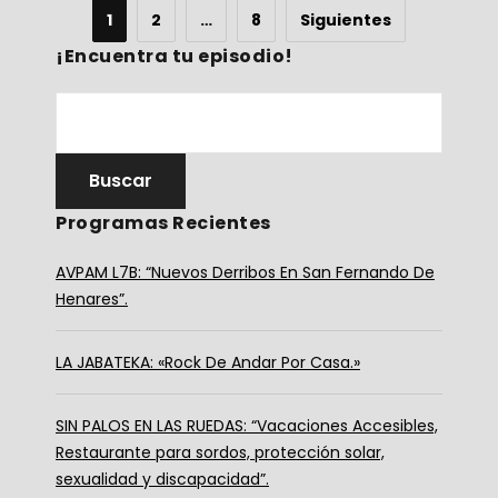
1
2
…
8
Siguientes
¡Encuentra tu episodio!
Programas Recientes
AVPAM L7B: “Nuevos Derribos En San Fernando De
Henares”.
LA JABATEKA: «Rock De Andar Por Casa.»
SIN PALOS EN LAS RUEDAS: “Vacaciones Accesibles,
Restaurante para sordos, protección solar,
sexualidad y discapacidad”.