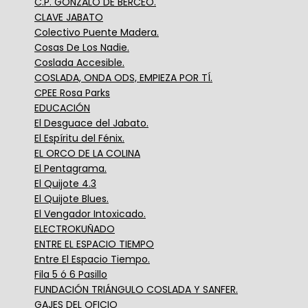
C.P. GONZALO DE BERCEO.
CLAVE JABATO
Colectivo Puente Madera.
Cosas De Los Nadie.
Coslada Accesible.
COSLADA, ONDA ODS, EMPIEZA POR TÍ.
CPEE Rosa Parks
EDUCACIÓN
El Desguace del Jabato.
El Espíritu del Fénix.
EL ORCO DE LA COLINA
El Pentagrama.
El Quijote 4.3
El Quijote Blues.
El Vengador Intoxicado.
ELECTROKUÑADO
ENTRE EL ESPACIO TIEMPO
Entre El Espacio Tiempo.
Fila 5 ó 6 Pasillo
FUNDACIÓN TRIÁNGULO COSLADA Y SANFER.
GAJES DEL OFICIO