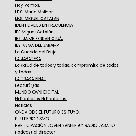
Hoy Vemos.
I.E.S. María Moliner.
I.E.S. MIGUEL CATALAN
IDENTIDADES EN FRECUENCIA.
IES Miguel Catalán
IES. JAIME FERRÁN CLUÁ.
IES. VEGA DEL JARAMA
La Guarida del Brujo
LA JABATEKA
La salud de todos y todas, compromiso de todos
y todas.
LA TRAKA FINAL
Lectur(r)as
MUNDO OVNI DIGITAL
Ni Panfletos Ni Panfletas.
Noticias
ONDA ODS EL FUTURO ES TUYO.
P.I.U.PERIODISMO
PARTICIPACIÓN JOVEN SANFER en RADIO JABATO
Podcast al director