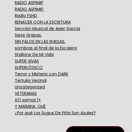
RADIO ASPIMIP
RADIO ASPIMIP.
Radio FSHD
RENACER CON LA ESCRITURA
Sección Musical de Asier García
Siete Grapas.
SIN PALOS EN LAS RUEDAS.
sombras al final de la Escalera
Stallone De Mi Vida
SUPER VIVAS
SUPERLÓGICO
Terror y Misterio con DARK
Tertulia Vecinal
Uncategorized
VETERANAS
XQ somos 1+
Y MAÑANA, QUÉ
¿Por qué Los Sugus De Piña Son Azules?