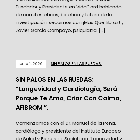
Fundador y Presidente en VidaCord hablando
de comités éticos, bioética y futuro de la
investigación, seguimos con ¡Más Que Libros! y
Javier García Campayo, psiquiatra, […]
junio 1, 2026
SIN PALOS EN LAS RUEDAS.
SIN PALOS EN LAS RUEDAS:
“Longevidad y Cardiología, Será
Porque Te Amo, Criar Con Calma,
AFIBROM ”.
Comenzamos con el Dr. Manuel de la Peña,
cardiólogo y presidente del Instituto Europeo
de Salud y Bienestar Social con “Longevidad y