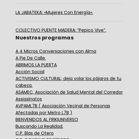
LA JABATEKA: «Mujeres Con Energía».
COLECTIVO PUENTE MADERA: “Pepico Vive”.
Nuestros programas
A 4 Micros Conversaciones con Alma
A Pie De Calle.
ABRIMOS LA PUERTA
Acción Social
ACTIVISMO CULTURAL; deja volar los pájaros de tu
cabeza.
ASAMEC, Asociación de Salud Mental del Corredor
Assiasinatos
AVPAML7B ( Asociación Vecinal de Personas
Afectadas por Metro L7B )
BIENVENIDOS AL FRIKIUNIVERSO
Buscando La Realidad.
C.P. Blas de Otero