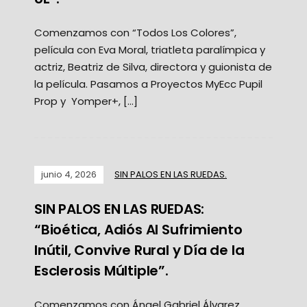
Comenzamos con “Todos Los Colores”,
película con Eva Moral, triatleta paralímpica y
actriz, Beatriz de Silva, directora y guionista de
la película. Pasamos a Proyectos MyEcc Pupil
Prop y Yomper+, […]
junio 4, 2026
SIN PALOS EN LAS RUEDAS.
SIN PALOS EN LAS RUEDAS:
“Bioética, Adiós Al Sufrimiento
Inútil, Convive Rural y Día de la
Esclerosis Múltiple”.
Comenzamos con Ángel Gabriel Álvarez,