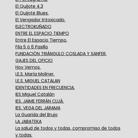
El Quijote 4.3
El Quijote Blues.
El Vengador Intoxicado.
ELECTROKUÑADO
ENTRE EL ESPACIO TIEMPO
Entre El Espacio Tiempo.
Fila 5 ó 6 Pasillo
FUNDACIÓN TRIÁNGULO COSLADA Y SANFER.
GAJES DEL OFICIO
Hoy Vemos.
I.E.S. María Moliner.
I.E.S. MIGUEL CATALAN
IDENTIDADES EN FRECUENCIA.
IES Miguel Catalán
IES. JAIME FERRÁN CLUÁ.
IES. VEGA DEL JARAMA
La Guarida del Brujo
LA JABATEKA
La salud de todos y todas, compromiso de todos
y todas.