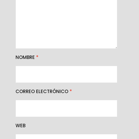
NOMBRE
*
CORREO ELECTRÓNICO
*
WEB