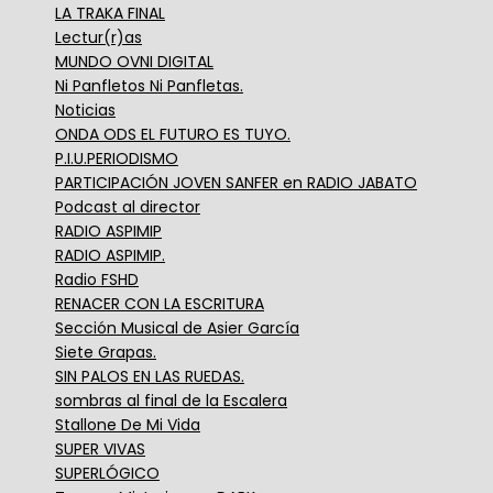
LA TRAKA FINAL
Lectur(r)as
MUNDO OVNI DIGITAL
Ni Panfletos Ni Panfletas.
Noticias
ONDA ODS EL FUTURO ES TUYO.
P.I.U.PERIODISMO
PARTICIPACIÓN JOVEN SANFER en RADIO JABATO
Podcast al director
RADIO ASPIMIP
RADIO ASPIMIP.
Radio FSHD
RENACER CON LA ESCRITURA
Sección Musical de Asier García
Siete Grapas.
SIN PALOS EN LAS RUEDAS.
sombras al final de la Escalera
Stallone De Mi Vida
SUPER VIVAS
SUPERLÓGICO