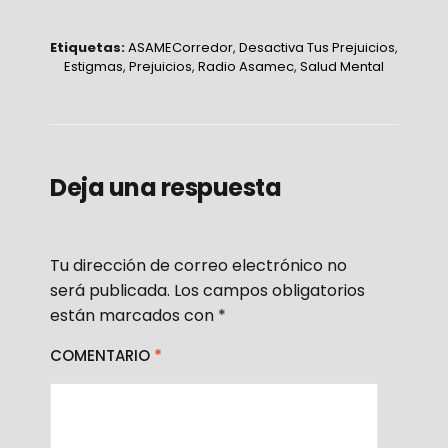
Etiquetas:
ASAMECorredor
,
Desactiva Tus Prejuicios
,
Estigmas
,
Prejuicios
,
Radio Asamec
,
Salud Mental
Deja una respuesta
Tu dirección de correo electrónico no
será publicada.
Los campos obligatorios
están marcados con
*
COMENTARIO
*