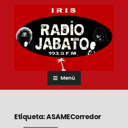
Menú
Etiqueta:
ASAMECorredor