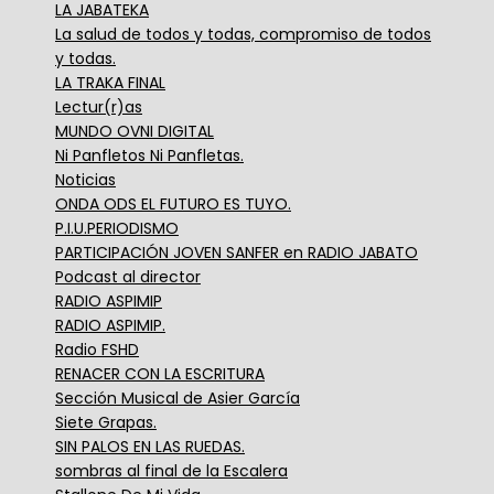
LA JABATEKA
La salud de todos y todas, compromiso de todos
y todas.
LA TRAKA FINAL
Lectur(r)as
MUNDO OVNI DIGITAL
Ni Panfletos Ni Panfletas.
Noticias
ONDA ODS EL FUTURO ES TUYO.
P.I.U.PERIODISMO
PARTICIPACIÓN JOVEN SANFER en RADIO JABATO
Podcast al director
RADIO ASPIMIP
RADIO ASPIMIP.
Radio FSHD
RENACER CON LA ESCRITURA
Sección Musical de Asier García
Siete Grapas.
SIN PALOS EN LAS RUEDAS.
sombras al final de la Escalera