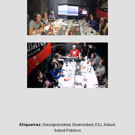
Etiquetas:
Discapacidad
,
Diversidad
,
E3J
,
Salud
,
Salud Pública