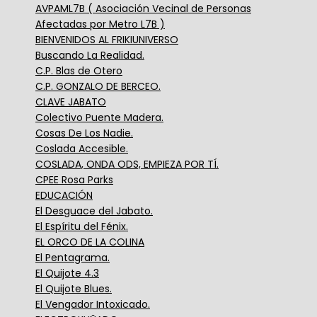
AVPAML7B ( Asociación Vecinal de Personas
Afectadas por Metro L7B )
BIENVENIDOS AL FRIKIUNIVERSO
Buscando La Realidad.
C.P. Blas de Otero
C.P. GONZALO DE BERCEO.
CLAVE JABATO
Colectivo Puente Madera.
Cosas De Los Nadie.
Coslada Accesible.
COSLADA, ONDA ODS, EMPIEZA POR TÍ.
CPEE Rosa Parks
EDUCACIÓN
El Desguace del Jabato.
El Espíritu del Fénix.
EL ORCO DE LA COLINA
El Pentagrama.
El Quijote 4.3
El Quijote Blues.
El Vengador Intoxicado.