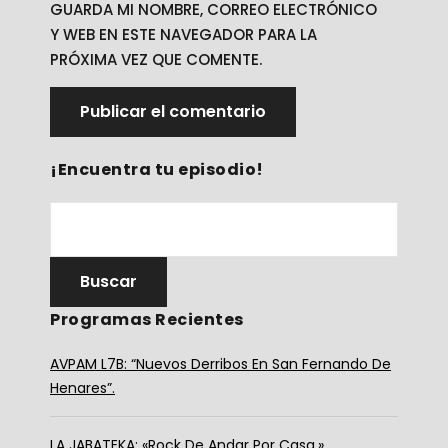
GUARDA MI NOMBRE, CORREO ELECTRÓNICO
Y WEB EN ESTE NAVEGADOR PARA LA
PRÓXIMA VEZ QUE COMENTE.
¡Encuentra tu episodio!
Programas Recientes
AVPAM L7B: “Nuevos Derribos En San Fernando De
Henares”.
LA JABATEKA: «Rock De Andar Por Casa.»