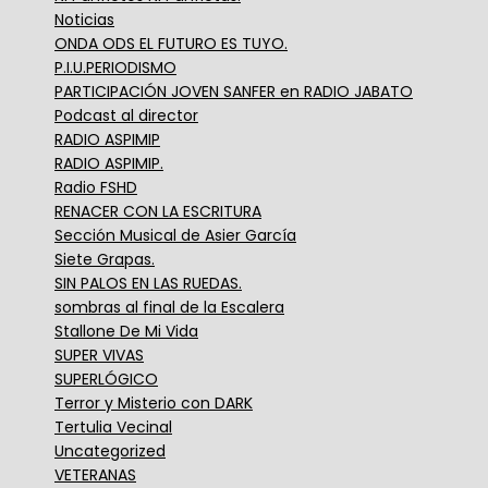
Noticias
ONDA ODS EL FUTURO ES TUYO.
P.I.U.PERIODISMO
PARTICIPACIÓN JOVEN SANFER en RADIO JABATO
Podcast al director
RADIO ASPIMIP
RADIO ASPIMIP.
Radio FSHD
RENACER CON LA ESCRITURA
Sección Musical de Asier García
Siete Grapas.
SIN PALOS EN LAS RUEDAS.
sombras al final de la Escalera
Stallone De Mi Vida
SUPER VIVAS
SUPERLÓGICO
Terror y Misterio con DARK
Tertulia Vecinal
Uncategorized
VETERANAS