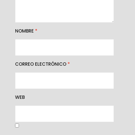
NOMBRE
*
CORREO ELECTRÓNICO
*
WEB