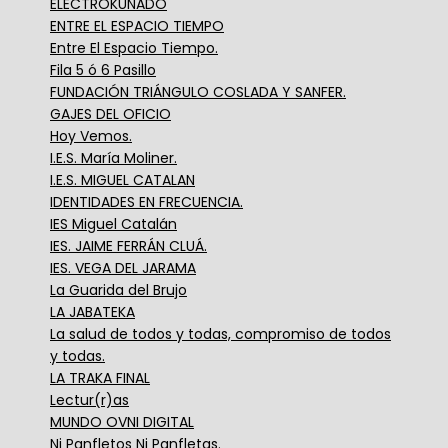
ELECTROKUÑADO
ENTRE EL ESPACIO TIEMPO
Entre El Espacio Tiempo.
Fila 5 ó 6 Pasillo
FUNDACIÓN TRIÁNGULO COSLADA Y SANFER.
GAJES DEL OFICIO
Hoy Vemos.
I.E.S. María Moliner.
I.E.S. MIGUEL CATALAN
IDENTIDADES EN FRECUENCIA.
IES Miguel Catalán
IES. JAIME FERRÁN CLUÁ.
IES. VEGA DEL JARAMA
La Guarida del Brujo
LA JABATEKA
La salud de todos y todas, compromiso de todos
y todas.
LA TRAKA FINAL
Lectur(r)as
MUNDO OVNI DIGITAL
Ni Panfletos Ni Panfletas.