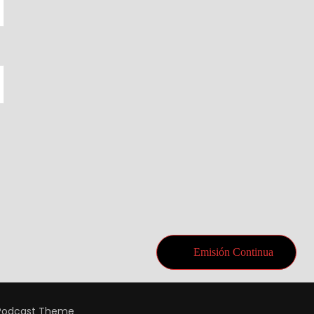
Emisión Continua
Podcast Theme