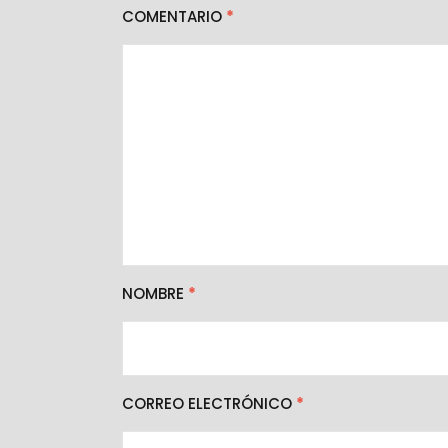
COMENTARIO
*
NOMBRE
*
CORREO ELECTRÓNICO
*