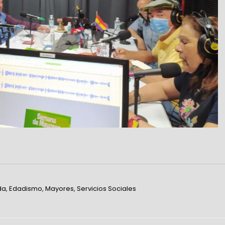
da
,
Edadismo
,
Mayores
,
Servicios Sociales