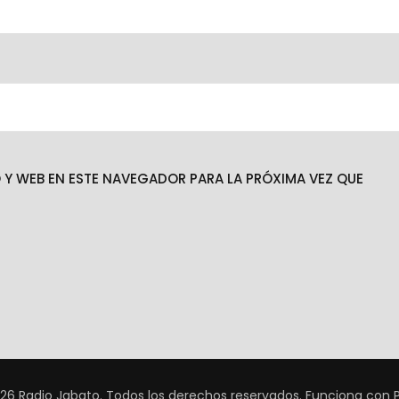
Y WEB EN ESTE NAVEGADOR PARA LA PRÓXIMA VEZ QUE
26 Radio Jabato. Todos los derechos reservados.
Funciona con