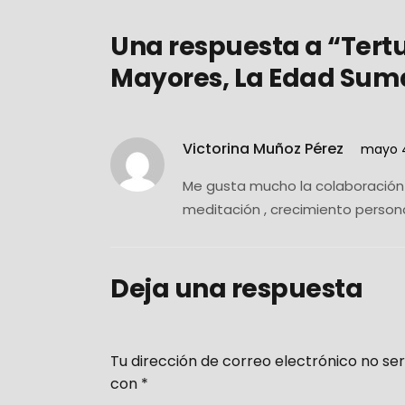
Una respuesta a “Tert
Mayores, La Edad Suma
Victorina Muñoz Pérez
mayo 4
Me gusta mucho la colaboración 
meditación , crecimiento persona
Deja una respuesta
Tu dirección de correo electrónico no ser
con
*