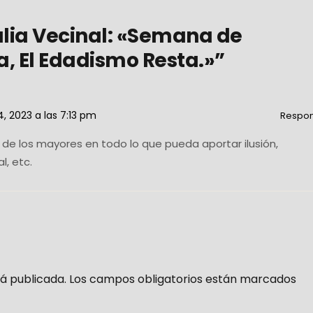
ulia Vecinal: «Semana de
, El Edadismo Resta.»”
, 2023 a las 7:13 pm
Respo
de los mayores en todo lo que pueda aportar ilusión,
l, etc.
á publicada.
Los campos obligatorios están marcados