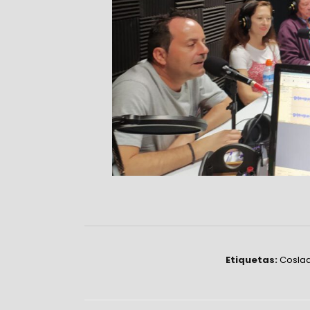
Etiquetas:
Cosla