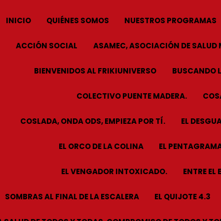
INICIO
QUIÉNES SOMOS
NUESTROS PROGRAMAS
ACCIÓN SOCIAL
ASAMEC, ASOCIACIÓN DE SALUD 
BIENVENIDOS AL FRIKIUNIVERSO
BUSCANDO L
COLECTIVO PUENTE MADERA.
COSA
COSLADA, ONDA ODS, EMPIEZA POR TÍ.
EL DESGUA
EL ORCO DE LA COLINA
EL PENTAGRAMA
EL VENGADOR INTOXICADO.
ENTRE EL 
SOMBRAS AL FINAL DE LA ESCALERA
EL QUIJOTE 4.3