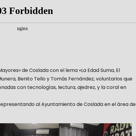
Mayores» de Coslada con el lema «La Edad Suma, El
unera, Benito Tello y Tomás Fernández, voluntarios que
nadas con tecnologías, lectura, ajedrez, y la coral en
resentando al Ayuntamiento de Coslada en el área de