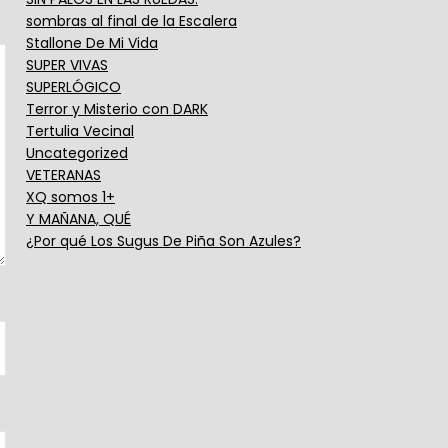
sombras al final de la Escalera
Stallone De Mi Vida
SUPER VIVAS
SUPERLÓGICO
Terror y Misterio con DARK
Tertulia Vecinal
Uncategorized
VETERANAS
XQ somos 1+
Y MAÑANA, QUÉ
¿Por qué Los Sugus De Piña Son Azules?