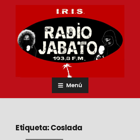
Menú
Etiqueta:
Coslada