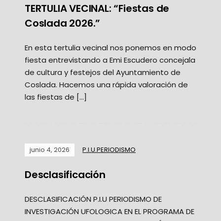
TERTULIA VECINAL: “Fiestas de
Coslada 2026.”
En esta tertulia vecinal nos ponemos en modo
fiesta entrevistando a Emi Escudero concejala
de cultura y festejos del Ayuntamiento de
Coslada. Hacemos una rápida valoración de
las fiestas de […]
junio 4, 2026
P.I.U.PERIODISMO
Desclasificación
DESCLASIFICACIÓN P.I.U PERIODISMO DE
INVESTIGACIÓN UFOLOGICA EN EL PROGRAMA DE