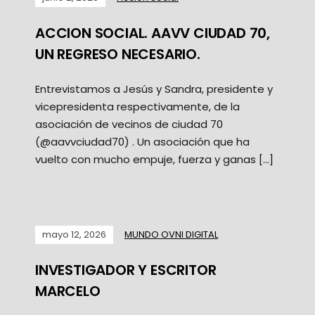
ACCION SOCIAL. AAVV CIUDAD 70,
UN REGRESO NECESARIO.
Entrevistamos a Jesús y Sandra, presidente y
vicepresidenta respectivamente, de la
asociación de vecinos de ciudad 70
(@aavvciudad70) . Un asociación que ha
vuelto con mucho empuje, fuerza y ganas […]
mayo 12, 2026
MUNDO OVNI DIGITAL
INVESTIGADOR Y ESCRITOR
MARCELO