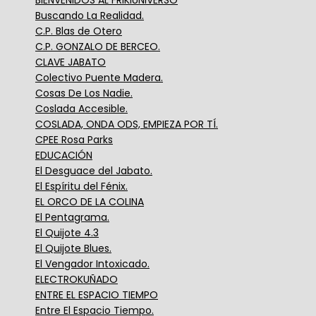
Buscando La Realidad.
C.P. Blas de Otero
C.P. GONZALO DE BERCEO.
CLAVE JABATO
Colectivo Puente Madera.
Cosas De Los Nadie.
Coslada Accesible.
COSLADA, ONDA ODS, EMPIEZA POR TÍ.
CPEE Rosa Parks
EDUCACIÓN
El Desguace del Jabato.
El Espíritu del Fénix.
EL ORCO DE LA COLINA
El Pentagrama.
El Quijote 4.3
El Quijote Blues.
El Vengador Intoxicado.
ELECTROKUÑADO
ENTRE EL ESPACIO TIEMPO
Entre El Espacio Tiempo.