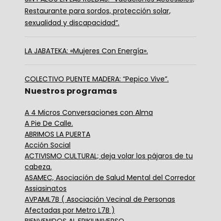
Restaurante para sordos, protección solar,
sexualidad y discapacidad”.
LA JABATEKA: «Mujeres Con Energía».
COLECTIVO PUENTE MADERA: “Pepico Vive”.
Nuestros programas
A 4 Micros Conversaciones con Alma
A Pie De Calle.
ABRIMOS LA PUERTA
Acción Social
ACTIVISMO CULTURAL; deja volar los pájaros de tu
cabeza.
ASAMEC, Asociación de Salud Mental del Corredor
Assiasinatos
AVPAML7B ( Asociación Vecinal de Personas
Afectadas por Metro L7B )
BIENVENIDOS AL FRIKIUNIVERSO