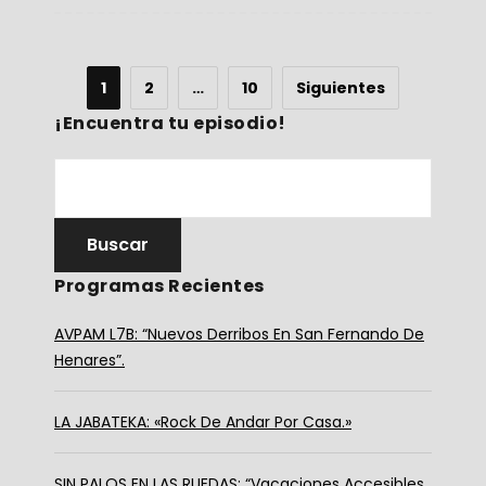
1
2
…
10
Siguientes
¡Encuentra tu episodio!
Programas Recientes
AVPAM L7B: “Nuevos Derribos En San Fernando De
Henares”.
LA JABATEKA: «Rock De Andar Por Casa.»
SIN PALOS EN LAS RUEDAS: “Vacaciones Accesibles,