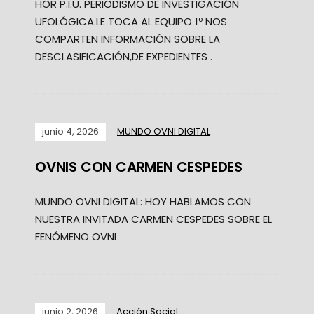
HOR P.I.U. PERIODISMO DE INVESTIGACIÓN
UFOLÓGICA.LE TOCA AL EQUIPO 1º NOS
COMPARTEN INFORMACIÓN SOBRE LA
DESCLASIFICACIÓN,DE EXPEDIENTES .
junio 4, 2026
MUNDO OVNI DIGITAL
OVNIS CON CARMEN CESPEDES
MUNDO OVNI DIGITAL: HOY HABLAMOS CON
NUESTRA INVITADA CARMEN CESPEDES SOBRE EL
FENÓMENO OVNI
junio 2, 2026
Acción Social