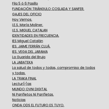
Fila 5 ó 6 Pasillo
FUNDACIÓN TRIÁNGULO COSLADA Y SANFER.
GAJES DEL OFICIO
Hoy Vemos.
I.E.S. María Moliner.
I.E.S. MIGUEL CATALAN
IDENTIDADES EN FRECUENCIA.
IES Miguel Catalán
IES. JAIME FERRÁN CLUÁ.
IES. VEGA DEL JARAMA
La Guarida del Brujo
LA JABATEKA
La salud de todos y todas, compromiso de todos
y todas.
LA TRAKA FINAL
Lectur(r)as
MUNDO OVNI DIGITAL
Ni Panfletos Ni Panfletas.
Noticias
ONDA ODS EL FUTURO ES TUYO.