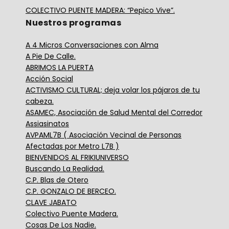
COLECTIVO PUENTE MADERA: “Pepico Vive”.
Nuestros programas
A 4 Micros Conversaciones con Alma
A Pie De Calle.
ABRIMOS LA PUERTA
Acción Social
ACTIVISMO CULTURAL; deja volar los pájaros de tu
cabeza.
ASAMEC, Asociación de Salud Mental del Corredor
Assiasinatos
AVPAML7B ( Asociación Vecinal de Personas
Afectadas por Metro L7B )
BIENVENIDOS AL FRIKIUNIVERSO
Buscando La Realidad.
C.P. Blas de Otero
C.P. GONZALO DE BERCEO.
CLAVE JABATO
Colectivo Puente Madera.
Cosas De Los Nadie.