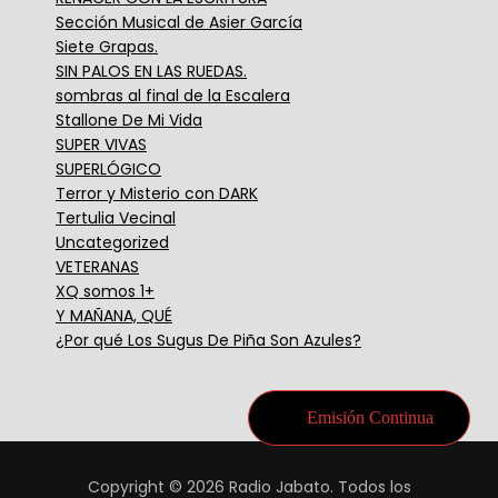
Sección Musical de Asier García
Siete Grapas.
SIN PALOS EN LAS RUEDAS.
sombras al final de la Escalera
Stallone De Mi Vida
SUPER VIVAS
SUPERLÓGICO
Terror y Misterio con DARK
Tertulia Vecinal
Uncategorized
VETERANAS
XQ somos 1+
Y MAÑANA, QUÉ
¿Por qué Los Sugus De Piña Son Azules?
Emisión Continua
Copyright © 2026 Radio Jabato. Todos los