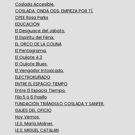
Coslada Accesible.
COSLADA, ONDA ODS, EMPIEZA POR TÍ.
CPEE Rosa Parks
EDUCACIÓN
El Desguace del Jabato.
El Espíritu del Fénix.
EL ORCO DE LA COLINA
El Pentagrama.
El Quijote 4.3
El Quijote Blues.
El Vengador Intoxicado.
ELECTROKUÑADO
ENTRE EL ESPACIO TIEMPO
Entre El Espacio Tiempo.
Fila 5 ó 6 Pasillo
FUNDACIÓN TRIÁNGULO COSLADA Y SANFER.
GAJES DEL OFICIO
Hoy Vemos.
I.E.S. María Moliner.
I.E.S. MIGUEL CATALAN