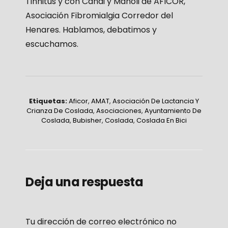
Tinnitus y con Candi y Manoli de AFICOR,
Asociación Fibromialgia Corredor del
Henares. Hablamos, debatimos y
escuchamos.
Etiquetas:
Aficor
,
AMAT
,
Asociación De Lactancia Y
Crianza De Coslada
,
Asociaciones
,
Ayuntamiento De
Coslada
,
Bubisher
,
Coslada
,
Coslada En Bici
Deja una respuesta
Tu dirección de correo electrónico no