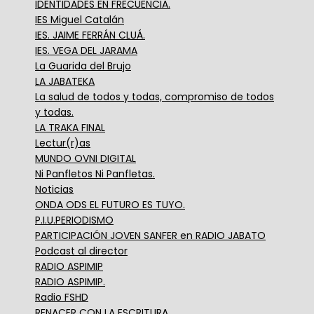
IDENTIDADES EN FRECUENCIA.
IES Miguel Catalán
IES. JAIME FERRÁN CLUÁ.
IES. VEGA DEL JARAMA
La Guarida del Brujo
LA JABATEKA
La salud de todos y todas, compromiso de todos
y todas.
LA TRAKA FINAL
Lectur(r)as
MUNDO OVNI DIGITAL
Ni Panfletos Ni Panfletas.
Noticias
ONDA ODS EL FUTURO ES TUYO.
P.I.U.PERIODISMO
PARTICIPACIÓN JOVEN SANFER en RADIO JABATO
Podcast al director
RADIO ASPIMIP
RADIO ASPIMIP.
Radio FSHD
RENACER CON LA ESCRITURA