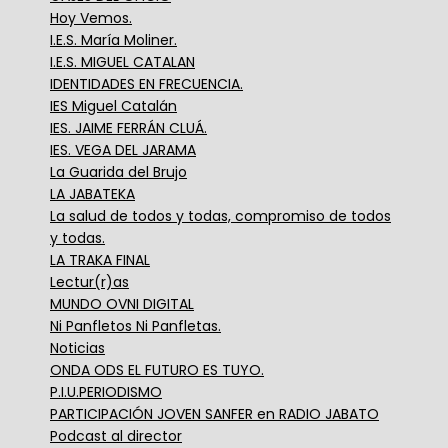
Hoy Vemos.
I.E.S. María Moliner.
I.E.S. MIGUEL CATALAN
IDENTIDADES EN FRECUENCIA.
IES Miguel Catalán
IES. JAIME FERRÁN CLUÁ.
IES. VEGA DEL JARAMA
La Guarida del Brujo
LA JABATEKA
La salud de todos y todas, compromiso de todos
y todas.
LA TRAKA FINAL
Lectur(r)as
MUNDO OVNI DIGITAL
Ni Panfletos Ni Panfletas.
Noticias
ONDA ODS EL FUTURO ES TUYO.
P.I.U.PERIODISMO
PARTICIPACIÓN JOVEN SANFER en RADIO JABATO
Podcast al director