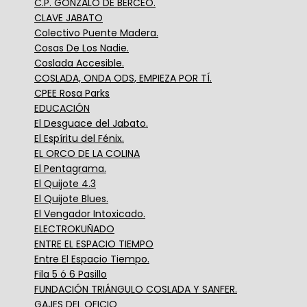
C.P. GONZALO DE BERCEO.
CLAVE JABATO
Colectivo Puente Madera.
Cosas De Los Nadie.
Coslada Accesible.
COSLADA, ONDA ODS, EMPIEZA POR TÍ.
CPEE Rosa Parks
EDUCACIÓN
El Desguace del Jabato.
El Espíritu del Fénix.
EL ORCO DE LA COLINA
El Pentagrama.
El Quijote 4.3
El Quijote Blues.
El Vengador Intoxicado.
ELECTROKUÑADO
ENTRE EL ESPACIO TIEMPO
Entre El Espacio Tiempo.
Fila 5 ó 6 Pasillo
FUNDACIÓN TRIÁNGULO COSLADA Y SANFER.
GAJES DEL OFICIO