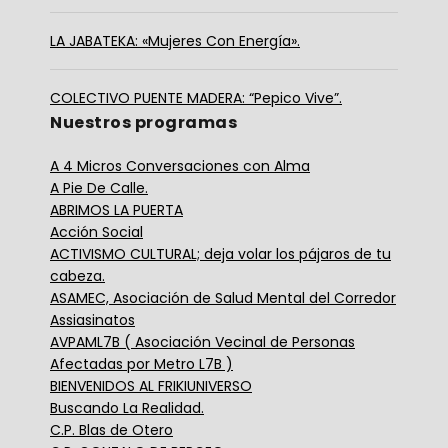
LA JABATEKA: «Mujeres Con Energía».
COLECTIVO PUENTE MADERA: “Pepico Vive”.
Nuestros programas
A 4 Micros Conversaciones con Alma
A Pie De Calle.
ABRIMOS LA PUERTA
Acción Social
ACTIVISMO CULTURAL; deja volar los pájaros de tu
cabeza.
ASAMEC, Asociación de Salud Mental del Corredor
Assiasinatos
AVPAML7B ( Asociación Vecinal de Personas
Afectadas por Metro L7B )
BIENVENIDOS AL FRIKIUNIVERSO
Buscando La Realidad.
C.P. Blas de Otero