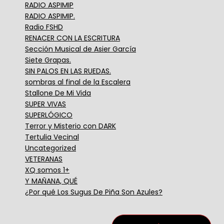
RADIO ASPIMIP
RADIO ASPIMIP.
Radio FSHD
RENACER CON LA ESCRITURA
Sección Musical de Asier García
Siete Grapas.
SIN PALOS EN LAS RUEDAS.
sombras al final de la Escalera
Stallone De Mi Vida
SUPER VIVAS
SUPERLÓGICO
Terror y Misterio con DARK
Tertulia Vecinal
Uncategorized
VETERANAS
XQ somos 1+
Y MAÑANA, QUÉ
¿Por qué Los Sugus De Piña Son Azules?