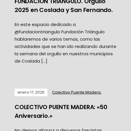
FUNDACIÓN TRIÁNGULO. Orgullo
2025 en Coslada y San Fernando.
En este espacio dedicado a
@fundaciontriangulo Fundación Triángulo
hablaremos de varios temas, como las
actividades que se han ido realizando durante
la semana del orgullo en nuestros municipios
de Coslada […]
enero 17, 2025
Colectivo Puente Madera.
COLECTIVO PUENTE MADERA: «50
Aniversario.»
No demos altavoz a discursos fascistas,