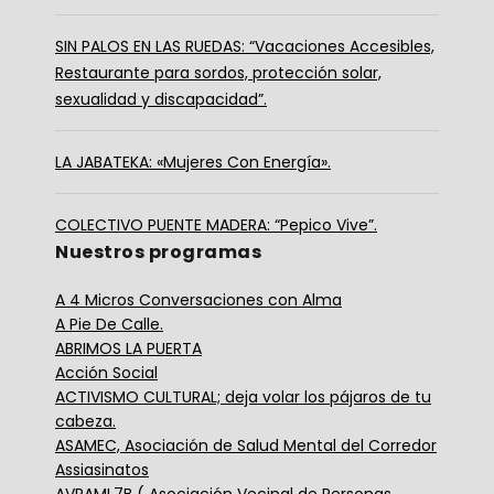
SIN PALOS EN LAS RUEDAS: “Vacaciones Accesibles,
Restaurante para sordos, protección solar,
sexualidad y discapacidad”.
LA JABATEKA: «Mujeres Con Energía».
COLECTIVO PUENTE MADERA: “Pepico Vive”.
Nuestros programas
A 4 Micros Conversaciones con Alma
A Pie De Calle.
ABRIMOS LA PUERTA
Acción Social
ACTIVISMO CULTURAL; deja volar los pájaros de tu
cabeza.
ASAMEC, Asociación de Salud Mental del Corredor
Assiasinatos
AVPAML7B ( Asociación Vecinal de Personas