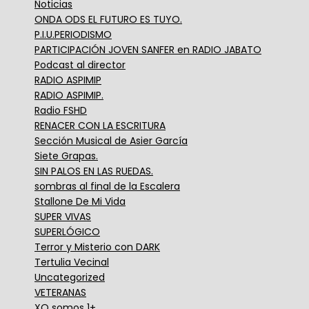
Noticias
ONDA ODS EL FUTURO ES TUYO.
P.I.U.PERIODISMO
PARTICIPACIÓN JOVEN SANFER en RADIO JABATO
Podcast al director
RADIO ASPIMIP
RADIO ASPIMIP.
Radio FSHD
RENACER CON LA ESCRITURA
Sección Musical de Asier García
Siete Grapas.
SIN PALOS EN LAS RUEDAS.
sombras al final de la Escalera
Stallone De Mi Vida
SUPER VIVAS
SUPERLÓGICO
Terror y Misterio con DARK
Tertulia Vecinal
Uncategorized
VETERANAS
XQ somos 1+