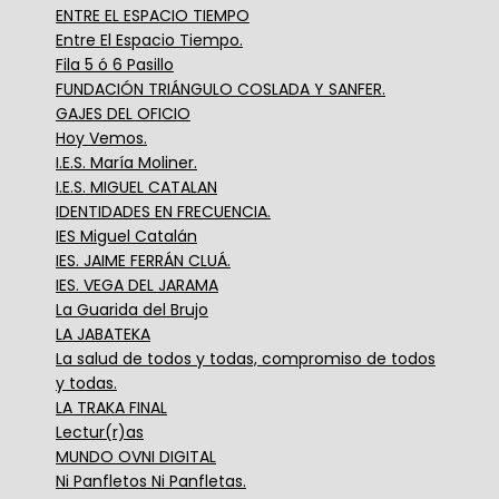
ENTRE EL ESPACIO TIEMPO
Entre El Espacio Tiempo.
Fila 5 ó 6 Pasillo
FUNDACIÓN TRIÁNGULO COSLADA Y SANFER.
GAJES DEL OFICIO
Hoy Vemos.
I.E.S. María Moliner.
I.E.S. MIGUEL CATALAN
IDENTIDADES EN FRECUENCIA.
IES Miguel Catalán
IES. JAIME FERRÁN CLUÁ.
IES. VEGA DEL JARAMA
La Guarida del Brujo
LA JABATEKA
La salud de todos y todas, compromiso de todos
y todas.
LA TRAKA FINAL
Lectur(r)as
MUNDO OVNI DIGITAL
Ni Panfletos Ni Panfletas.