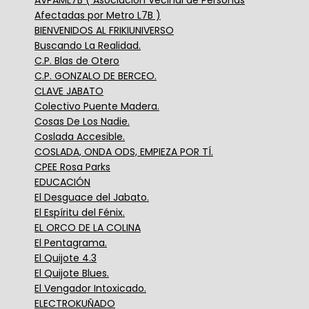
Afectadas por Metro L7B )
BIENVENIDOS AL FRIKIUNIVERSO
Buscando La Realidad.
C.P. Blas de Otero
C.P. GONZALO DE BERCEO.
CLAVE JABATO
Colectivo Puente Madera.
Cosas De Los Nadie.
Coslada Accesible.
COSLADA, ONDA ODS, EMPIEZA POR TÍ.
CPEE Rosa Parks
EDUCACIÓN
El Desguace del Jabato.
El Espíritu del Fénix.
EL ORCO DE LA COLINA
El Pentagrama.
El Quijote 4.3
El Quijote Blues.
El Vengador Intoxicado.
ELECTROKUÑADO