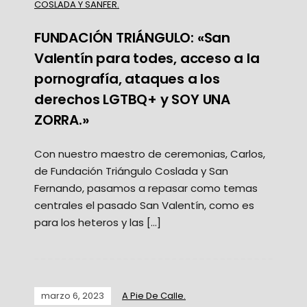
COSLADA Y SANFER.
FUNDACIÓN TRIÁNGULO: «San
Valentín para todes, acceso a la
pornografía, ataques a los
derechos LGTBQ+ y SOY UNA
ZORRA.»
Con nuestro maestro de ceremonias, Carlos,
de Fundación Triángulo Coslada y San
Fernando, pasamos a repasar como temas
centrales el pasado San Valentín, como es
para los heteros y las […]
marzo 6, 2023
A Pie De Calle.