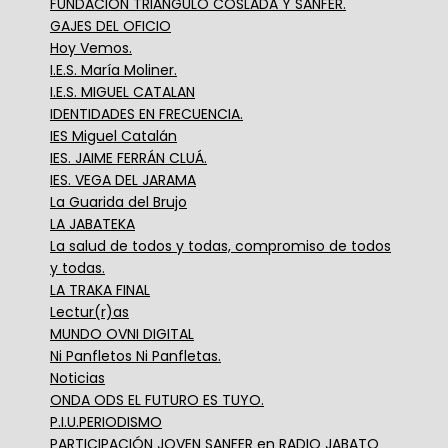
FUNDACIÓN TRIÁNGULO COSLADA Y SANFER.
GAJES DEL OFICIO
Hoy Vemos.
I.E.S. María Moliner.
I.E.S. MIGUEL CATALAN
IDENTIDADES EN FRECUENCIA.
IES Miguel Catalán
IES. JAIME FERRÁN CLUÁ.
IES. VEGA DEL JARAMA
La Guarida del Brujo
LA JABATEKA
La salud de todos y todas, compromiso de todos
y todas.
LA TRAKA FINAL
Lectur(r)as
MUNDO OVNI DIGITAL
Ni Panfletos Ni Panfletas.
Noticias
ONDA ODS EL FUTURO ES TUYO.
P.I.U.PERIODISMO
PARTICIPACIÓN JOVEN SANFER en RADIO JABATO