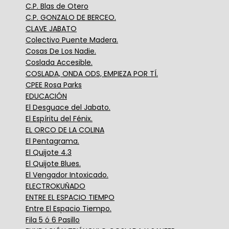
C.P. Blas de Otero
C.P. GONZALO DE BERCEO.
CLAVE JABATO
Colectivo Puente Madera.
Cosas De Los Nadie.
Coslada Accesible.
COSLADA, ONDA ODS, EMPIEZA POR TÍ.
CPEE Rosa Parks
EDUCACIÓN
El Desguace del Jabato.
El Espíritu del Fénix.
EL ORCO DE LA COLINA
El Pentagrama.
El Quijote 4.3
El Quijote Blues.
El Vengador Intoxicado.
ELECTROKUÑADO
ENTRE EL ESPACIO TIEMPO
Entre El Espacio Tiempo.
Fila 5 ó 6 Pasillo