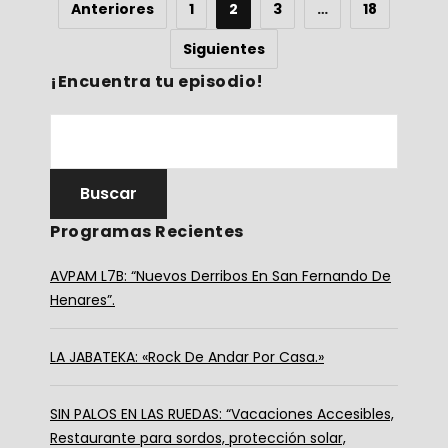
Anteriores
1
2
3
…
18
Siguientes
¡Encuentra tu episodio!
Programas Recientes
AVPAM L7B: “Nuevos Derribos En San Fernando De
Henares”.
LA JABATEKA: «Rock De Andar Por Casa.»
SIN PALOS EN LAS RUEDAS: “Vacaciones Accesibles,
Restaurante para sordos, protección solar,