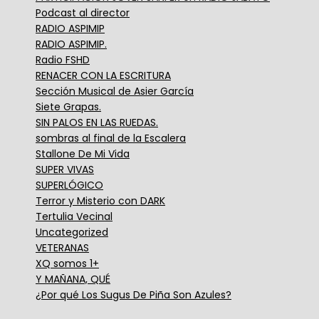
Podcast al director
RADIO ASPIMIP
RADIO ASPIMIP.
Radio FSHD
RENACER CON LA ESCRITURA
Sección Musical de Asier García
Siete Grapas.
SIN PALOS EN LAS RUEDAS.
sombras al final de la Escalera
Stallone De Mi Vida
SUPER VIVAS
SUPERLÓGICO
Terror y Misterio con DARK
Tertulia Vecinal
Uncategorized
VETERANAS
XQ somos 1+
Y MAÑANA, QUÉ
¿Por qué Los Sugus De Piña Son Azules?