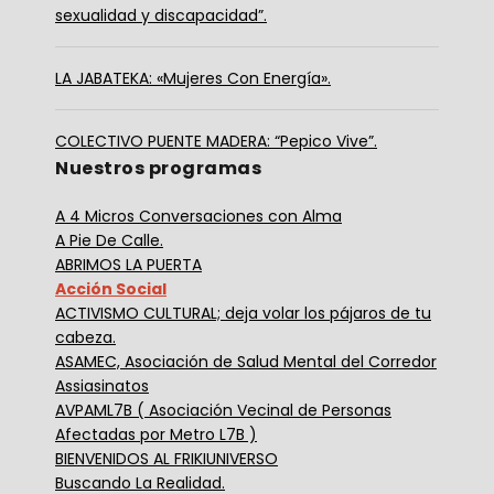
sexualidad y discapacidad”.
LA JABATEKA: «Mujeres Con Energía».
COLECTIVO PUENTE MADERA: “Pepico Vive”.
Nuestros programas
A 4 Micros Conversaciones con Alma
A Pie De Calle.
ABRIMOS LA PUERTA
Acción Social
ACTIVISMO CULTURAL; deja volar los pájaros de tu
cabeza.
ASAMEC, Asociación de Salud Mental del Corredor
Assiasinatos
AVPAML7B ( Asociación Vecinal de Personas
Afectadas por Metro L7B )
BIENVENIDOS AL FRIKIUNIVERSO
Buscando La Realidad.