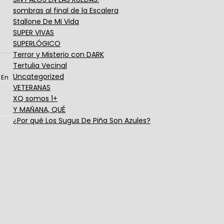
sombras al final de la Escalera
Stallone De Mi Vida
SUPER VIVAS
SUPERLÓGICO
Terror y Misterio con DARK
Tertulia Vecinal
Uncategorized
 En
VETERANAS
XQ somos 1+
Y MAÑANA, QUÉ
¿Por qué Los Sugus De Piña Son Azules?