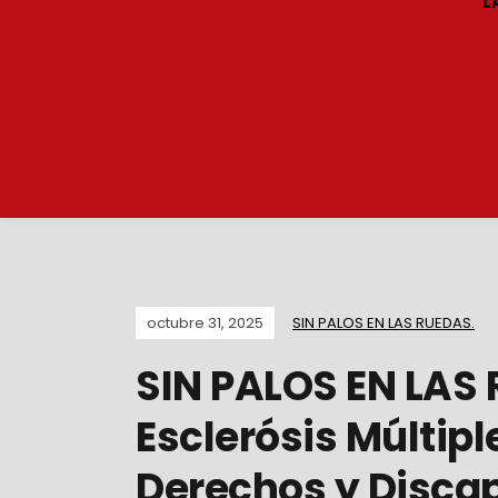
L
octubre 31, 2025
SIN PALOS EN LAS RUEDAS.
SIN PALOS EN LAS 
Esclerósis Múltipl
Derechos y Disca