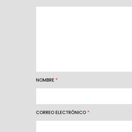
NOMBRE
*
CORREO ELECTRÓNICO
*