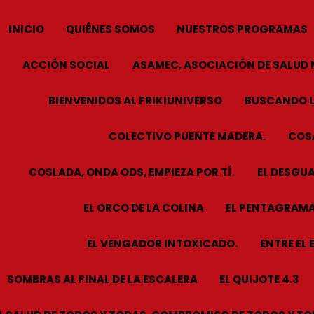
INICIO
QUIÉNES SOMOS
NUESTROS PROGRAMAS
ACCIÓN SOCIAL
ASAMEC, ASOCIACIÓN DE SALUD 
BIENVENIDOS AL FRIKIUNIVERSO
BUSCANDO L
COLECTIVO PUENTE MADERA.
COSA
COSLADA, ONDA ODS, EMPIEZA POR TÍ.
EL DESGUA
EL ORCO DE LA COLINA
EL PENTAGRAMA
EL VENGADOR INTOXICADO.
ENTRE EL 
SOMBRAS AL FINAL DE LA ESCALERA
EL QUIJOTE 4.3