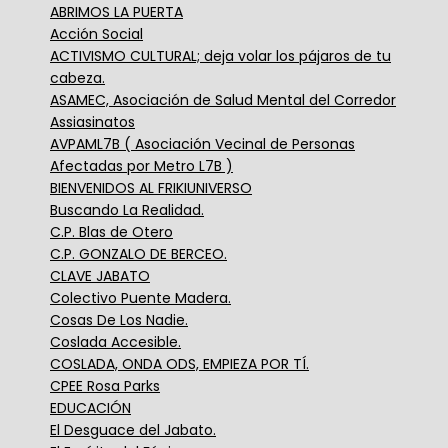
ABRIMOS LA PUERTA
Acción Social
ACTIVISMO CULTURAL; deja volar los pájaros de tu
cabeza.
ASAMEC, Asociación de Salud Mental del Corredor
Assiasinatos
AVPAML7B ( Asociación Vecinal de Personas
Afectadas por Metro L7B )
BIENVENIDOS AL FRIKIUNIVERSO
Buscando La Realidad.
C.P. Blas de Otero
C.P. GONZALO DE BERCEO.
CLAVE JABATO
Colectivo Puente Madera.
Cosas De Los Nadie.
Coslada Accesible.
COSLADA, ONDA ODS, EMPIEZA POR TÍ.
CPEE Rosa Parks
EDUCACIÓN
El Desguace del Jabato.