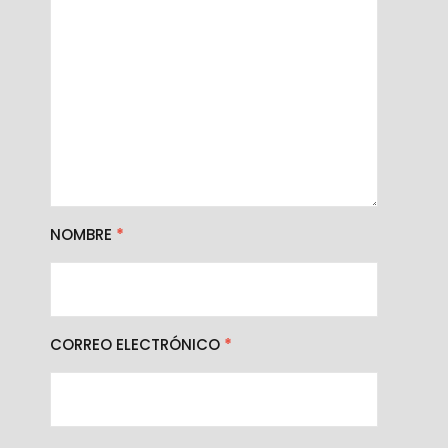
NOMBRE
*
CORREO ELECTRÓNICO
*