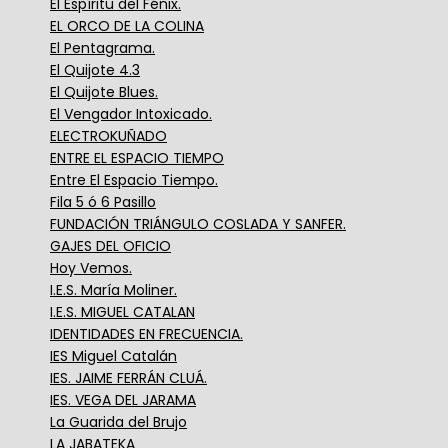
El Espíritu del Fénix.
EL ORCO DE LA COLINA
El Pentagrama.
El Quijote 4.3
El Quijote Blues.
El Vengador Intoxicado.
ELECTROKUÑADO
ENTRE EL ESPACIO TIEMPO
Entre El Espacio Tiempo.
Fila 5 ó 6 Pasillo
FUNDACIÓN TRIÁNGULO COSLADA Y SANFER.
GAJES DEL OFICIO
Hoy Vemos.
I.E.S. María Moliner.
I.E.S. MIGUEL CATALAN
IDENTIDADES EN FRECUENCIA.
IES Miguel Catalán
IES. JAIME FERRÁN CLUÁ.
IES. VEGA DEL JARAMA
La Guarida del Brujo
LA JABATEKA