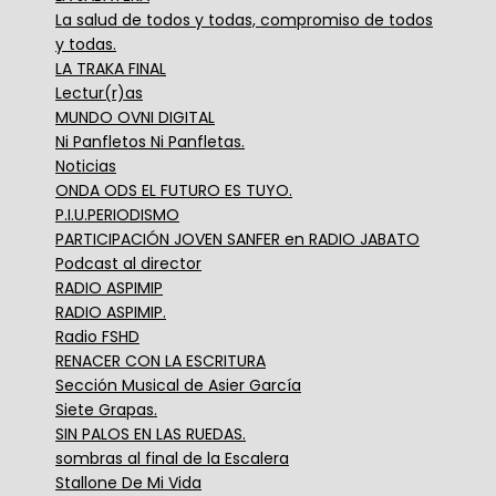
La salud de todos y todas, compromiso de todos
y todas.
LA TRAKA FINAL
Lectur(r)as
MUNDO OVNI DIGITAL
Ni Panfletos Ni Panfletas.
Noticias
ONDA ODS EL FUTURO ES TUYO.
P.I.U.PERIODISMO
PARTICIPACIÓN JOVEN SANFER en RADIO JABATO
Podcast al director
RADIO ASPIMIP
RADIO ASPIMIP.
Radio FSHD
RENACER CON LA ESCRITURA
Sección Musical de Asier García
Siete Grapas.
SIN PALOS EN LAS RUEDAS.
sombras al final de la Escalera
Stallone De Mi Vida