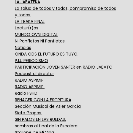
LA JABATEKA
La salud de todos y todas, compromiso de todos
y todas.
LA TRAKA FINAL
Lectur(r)as
MUNDO OVNI DIGITAL
Ni Panfletos Ni Panfletas.
Noticias
ONDA ODS EL FUTURO ES TUYO.
P.I.U.PERIODISMO
PARTICIPACIÓN JOVEN SANFER en RADIO JABATO
Podcast al director
RADIO ASPIMIP
RADIO ASPIMIP.
Radio FSHD
RENACER CON LA ESCRITURA
Sección Musical de Asier García
Siete Grapas.
SIN PALOS EN LAS RUEDAS.
sombras al final de la Escalera
Stallone De Mi Vida