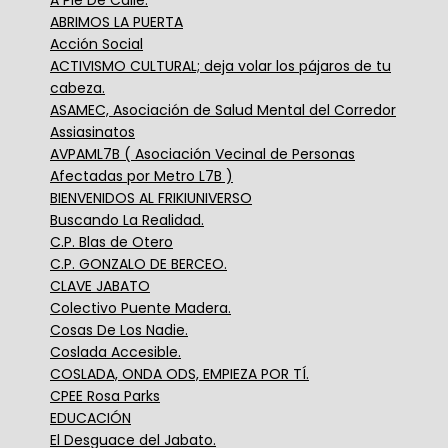
A Pie De Calle.
ABRIMOS LA PUERTA
Acción Social
ACTIVISMO CULTURAL; deja volar los pájaros de tu
cabeza.
ASAMEC, Asociación de Salud Mental del Corredor
Assiasinatos
AVPAML7B ( Asociación Vecinal de Personas
Afectadas por Metro L7B )
BIENVENIDOS AL FRIKIUNIVERSO
Buscando La Realidad.
C.P. Blas de Otero
C.P. GONZALO DE BERCEO.
CLAVE JABATO
Colectivo Puente Madera.
Cosas De Los Nadie.
Coslada Accesible.
COSLADA, ONDA ODS, EMPIEZA POR TÍ.
CPEE Rosa Parks
EDUCACIÓN
El Desguace del Jabato.