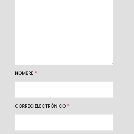
NOMBRE
*
CORREO ELECTRÓNICO
*