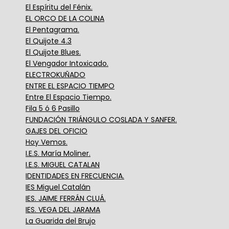
El Espíritu del Fénix.
EL ORCO DE LA COLINA
El Pentagrama.
El Quijote 4.3
El Quijote Blues.
El Vengador Intoxicado.
ELECTROKUÑADO
ENTRE EL ESPACIO TIEMPO
Entre El Espacio Tiempo.
Fila 5 ó 6 Pasillo
FUNDACIÓN TRIÁNGULO COSLADA Y SANFER.
GAJES DEL OFICIO
Hoy Vemos.
I.E.S. María Moliner.
I.E.S. MIGUEL CATALAN
IDENTIDADES EN FRECUENCIA.
IES Miguel Catalán
IES. JAIME FERRÁN CLUÁ.
IES. VEGA DEL JARAMA
La Guarida del Brujo