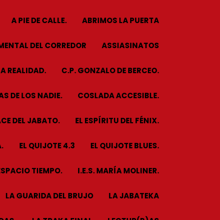
A PIE DE CALLE.
ABRIMOS LA PUERTA
MENTAL DEL CORREDOR
ASSIASINATOS
A REALIDAD.
C.P. GONZALO DE BERCEO.
S DE LOS NADIE.
COSLADA ACCESIBLE.
CE DEL JABATO.
EL ESPÍRITU DEL FÉNIX.
.
EL QUIJOTE 4.3
EL QUIJOTE BLUES.
ESPACIO TIEMPO.
I.E.S. MARÍA MOLINER.
LA GUARIDA DEL BRUJO
LA JABATEKA