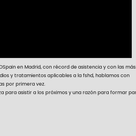
Spain en Madrid, con récord de asistencia y con las más
udios y tratamientos aplicables a la fshd, hablamos con
las por primera vez.
 para asistir a los próximos y una razón para formar pa