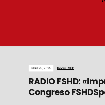
L
abril 25, 2025
Radio FSHD
RADIO FSHD: «Impr
Congreso FSHDSpa