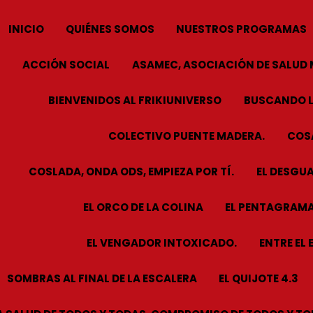
INICIO
QUIÉNES SOMOS
NUESTROS PROGRAMAS
ACCIÓN SOCIAL
ASAMEC, ASOCIACIÓN DE SALUD 
BIENVENIDOS AL FRIKIUNIVERSO
BUSCANDO L
COLECTIVO PUENTE MADERA.
COSA
COSLADA, ONDA ODS, EMPIEZA POR TÍ.
EL DESGUA
EL ORCO DE LA COLINA
EL PENTAGRAMA
EL VENGADOR INTOXICADO.
ENTRE EL 
SOMBRAS AL FINAL DE LA ESCALERA
EL QUIJOTE 4.3