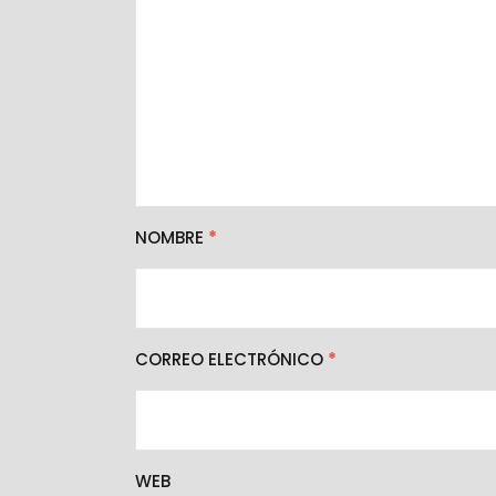
NOMBRE
*
CORREO ELECTRÓNICO
*
WEB