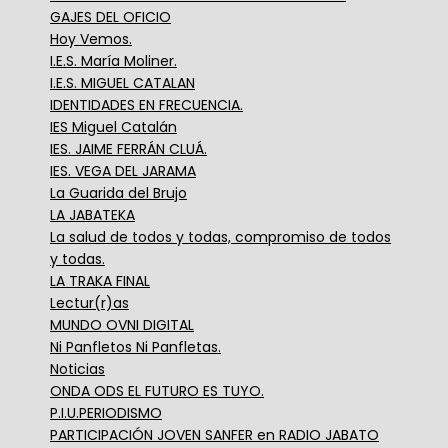
GAJES DEL OFICIO
Hoy Vemos.
I.E.S. María Moliner.
I.E.S. MIGUEL CATALAN
IDENTIDADES EN FRECUENCIA.
IES Miguel Catalán
IES. JAIME FERRÁN CLUÁ.
IES. VEGA DEL JARAMA
La Guarida del Brujo
LA JABATEKA
La salud de todos y todas, compromiso de todos
y todas.
LA TRAKA FINAL
Lectur(r)as
MUNDO OVNI DIGITAL
Ni Panfletos Ni Panfletas.
Noticias
ONDA ODS EL FUTURO ES TUYO.
P.I.U.PERIODISMO
PARTICIPACIÓN JOVEN SANFER en RADIO JABATO