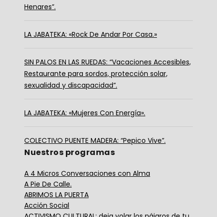
Henares”.
LA JABATEKA: «Rock De Andar Por Casa.»
SIN PALOS EN LAS RUEDAS: “Vacaciones Accesibles,
Restaurante para sordos, protección solar,
sexualidad y discapacidad”.
LA JABATEKA: «Mujeres Con Energía».
COLECTIVO PUENTE MADERA: “Pepico Vive”.
Nuestros programas
A 4 Micros Conversaciones con Alma
A Pie De Calle.
ABRIMOS LA PUERTA
Acción Social
ACTIVISMO CULTURAL; deja volar los pájaros de tu