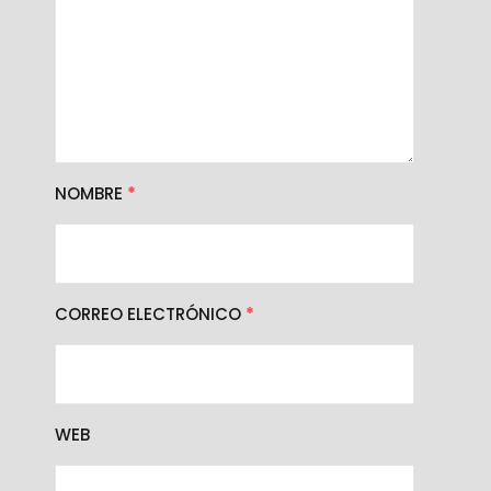
NOMBRE
*
CORREO ELECTRÓNICO
*
WEB