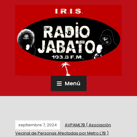
Menú
septiembre 7, 2024
AVPAML7B ( Asociación
Vecinal de Personas Afectadas por Metro L7B )