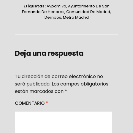
Etiquetas:
Avpaml7b
,
Ayuntamiento De San
Fernando De Henares
,
Comunidad De Madrid
,
Derribos
,
Metro Madrid
Deja una respuesta
Tu dirección de correo electrónico no
será publicada.
Los campos obligatorios
están marcados con
*
COMENTARIO
*