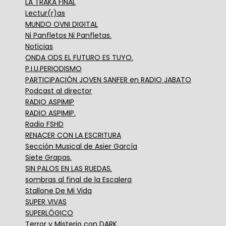
LA TRAKA FINAL
Lectur(r)as
MUNDO OVNI DIGITAL
Ni Panfletos Ni Panfletas.
Noticias
ONDA ODS EL FUTURO ES TUYO.
P.I.U.PERIODISMO
PARTICIPACIÓN JOVEN SANFER en RADIO JABATO
Podcast al director
RADIO ASPIMIP
RADIO ASPIMIP.
Radio FSHD
RENACER CON LA ESCRITURA
Sección Musical de Asier García
Siete Grapas.
SIN PALOS EN LAS RUEDAS.
sombras al final de la Escalera
Stallone De Mi Vida
SUPER VIVAS
SUPERLÓGICO
Terror y Misterio con DARK