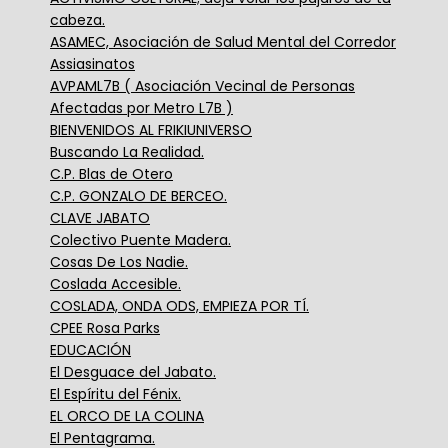
cabeza.
ASAMEC, Asociación de Salud Mental del Corredor
Assiasinatos
AVPAML7B ( Asociación Vecinal de Personas
Afectadas por Metro L7B )
BIENVENIDOS AL FRIKIUNIVERSO
Buscando La Realidad.
C.P. Blas de Otero
C.P. GONZALO DE BERCEO.
CLAVE JABATO
Colectivo Puente Madera.
Cosas De Los Nadie.
Coslada Accesible.
COSLADA, ONDA ODS, EMPIEZA POR TÍ.
CPEE Rosa Parks
EDUCACIÓN
El Desguace del Jabato.
El Espíritu del Fénix.
EL ORCO DE LA COLINA
El Pentagrama.