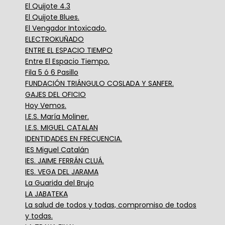
El Quijote 4.3
El Quijote Blues.
El Vengador Intoxicado.
ELECTROKUÑADO
ENTRE EL ESPACIO TIEMPO
Entre El Espacio Tiempo.
Fila 5 ó 6 Pasillo
FUNDACIÓN TRIÁNGULO COSLADA Y SANFER.
GAJES DEL OFICIO
Hoy Vemos.
I.E.S. María Moliner.
I.E.S. MIGUEL CATALAN
IDENTIDADES EN FRECUENCIA.
IES Miguel Catalán
IES. JAIME FERRÁN CLUÁ.
IES. VEGA DEL JARAMA
La Guarida del Brujo
LA JABATEKA
La salud de todos y todas, compromiso de todos
y todas.