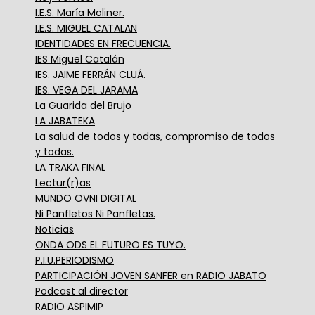
I.E.S. María Moliner.
I.E.S. MIGUEL CATALAN
IDENTIDADES EN FRECUENCIA.
IES Miguel Catalán
IES. JAIME FERRÁN CLUÁ.
IES. VEGA DEL JARAMA
La Guarida del Brujo
LA JABATEKA
La salud de todos y todas, compromiso de todos
y todas.
LA TRAKA FINAL
Lectur(r)as
MUNDO OVNI DIGITAL
Ni Panfletos Ni Panfletas.
Noticias
ONDA ODS EL FUTURO ES TUYO.
P.I.U.PERIODISMO
PARTICIPACIÓN JOVEN SANFER en RADIO JABATO
Podcast al director
RADIO ASPIMIP