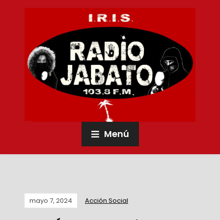
Menú
mayo 7, 2024
Acción Social