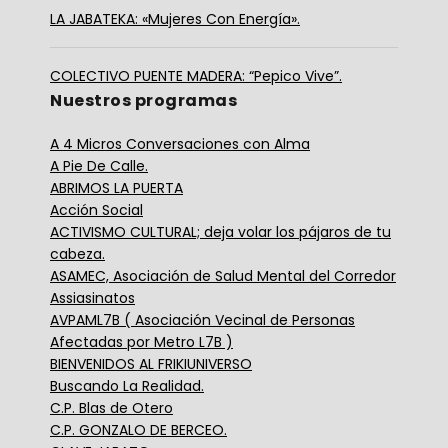
LA JABATEKA: «Mujeres Con Energía».
COLECTIVO PUENTE MADERA: “Pepico Vive”.
Nuestros programas
A 4 Micros Conversaciones con Alma
A Pie De Calle.
ABRIMOS LA PUERTA
Acción Social
ACTIVISMO CULTURAL; deja volar los pájaros de tu
cabeza.
ASAMEC, Asociación de Salud Mental del Corredor
Assiasinatos
AVPAML7B ( Asociación Vecinal de Personas
Afectadas por Metro L7B )
BIENVENIDOS AL FRIKIUNIVERSO
Buscando La Realidad.
C.P. Blas de Otero
C.P. GONZALO DE BERCEO.