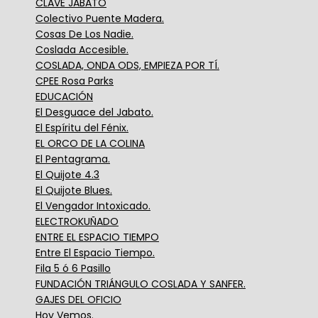
CLAVE JABATO
Colectivo Puente Madera.
Cosas De Los Nadie.
Coslada Accesible.
COSLADA, ONDA ODS, EMPIEZA POR TÍ.
CPEE Rosa Parks
EDUCACIÓN
El Desguace del Jabato.
El Espíritu del Fénix.
EL ORCO DE LA COLINA
El Pentagrama.
El Quijote 4.3
El Quijote Blues.
El Vengador Intoxicado.
ELECTROKUÑADO
ENTRE EL ESPACIO TIEMPO
Entre El Espacio Tiempo.
Fila 5 ó 6 Pasillo
FUNDACIÓN TRIÁNGULO COSLADA Y SANFER.
GAJES DEL OFICIO
Hoy Vemos.