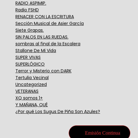
RADIO ASPIMIP.
Radio FSHD
RENACER CON LA ESCRITURA
Sección Musical de Asier García
Siete Grapas.
SIN PALOS EN LAS RUEDAS.
sombras al final de la Escalera
Stallone De Mi Vida
SUPER VIVAS
SUPERLÓGICO
Terror y Misterio con DARK
Tertulia Vecinal
Uncategorized
VETERANAS
XQ somos 1+
Y MAÑANA, QUÉ
¿Por qué Los Sugus De Piña Son Azules?
Emisión Continua