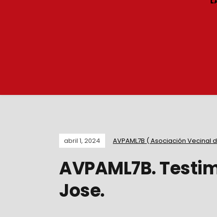
L
abril 1, 2024
AVPAML7B ( Asociación Vecinal d
AVPAML7B. Testim
Jose.