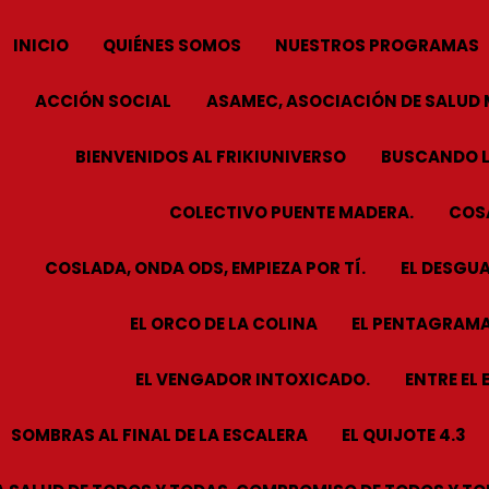
INICIO
QUIÉNES SOMOS
NUESTROS PROGRAMAS
ACCIÓN SOCIAL
ASAMEC, ASOCIACIÓN DE SALUD 
BIENVENIDOS AL FRIKIUNIVERSO
BUSCANDO L
COLECTIVO PUENTE MADERA.
COSA
COSLADA, ONDA ODS, EMPIEZA POR TÍ.
EL DESGUA
EL ORCO DE LA COLINA
EL PENTAGRAMA
EL VENGADOR INTOXICADO.
ENTRE EL 
SOMBRAS AL FINAL DE LA ESCALERA
EL QUIJOTE 4.3