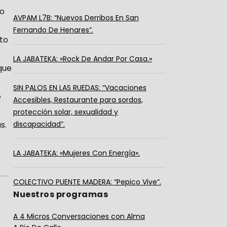
io
AVPAM L7B: “Nuevos Derribos En San
Fernando De Henares”.
nto
LA JABATEKA: «Rock De Andar Por Casa.»
que
SIN PALOS EN LAS RUEDAS: “Vacaciones
e
Accesibles, Restaurante para sordos,
protección solar, sexualidad y
s.
discapacidad”.
LA JABATEKA: «Mujeres Con Energía».
COLECTIVO PUENTE MADERA: “Pepico Vive”.
Nuestros programas
A 4 Micros Conversaciones con Alma