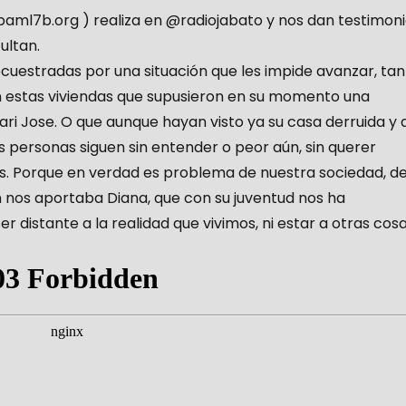
l7b.org ) realiza en @radiojabato y nos dan testimon
ultan.
secuestradas por una situación que les impide avanzar, ta
on estas viviendas que supusieron en su momento una
ri Jose. O que aunque hayan visto ya su casa derruida y 
as personas siguen sin entender o peor aún, sin querer
s. Porque en verdad es problema de nuestra sociedad, d
 nos aportaba Diana, que con su juventud nos ha
r distante a la realidad que vivimos, ni estar a otras cosa