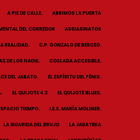
A PIE DE CALLE.
ABRIMOS LA PUERTA
MENTAL DEL CORREDOR
ASSIASINATOS
A REALIDAD.
C.P. GONZALO DE BERCEO.
S DE LOS NADIE.
COSLADA ACCESIBLE.
CE DEL JABATO.
EL ESPÍRITU DEL FÉNIX.
.
EL QUIJOTE 4.3
EL QUIJOTE BLUES.
ESPACIO TIEMPO.
I.E.S. MARÍA MOLINER.
LA GUARIDA DEL BRUJO
LA JABATEKA