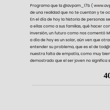
Programa que la @avpam_l7b ( www.avpam
de una realidad que no te cuentan y te oc
En el día de hoy la historia de personas 
a ellas como a sus familias, qué hacer c
inversión, un futuro como nos comentó Ma
a día de hoy es un solar, aún ven que otr
entender su problema, que es el de tod@
nuestra falta de empatía, como muy bien
demostrado que el ser joven no significa se