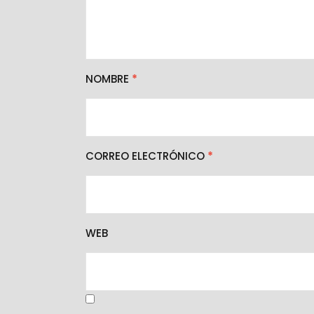
NOMBRE
*
CORREO ELECTRÓNICO
*
WEB