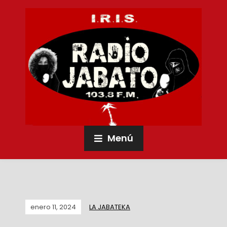
Menú
enero 11, 2024
LA JABATEKA