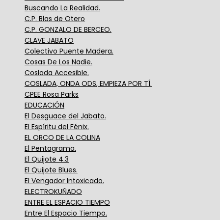
Buscando La Realidad.
C.P. Blas de Otero
C.P. GONZALO DE BERCEO.
CLAVE JABATO
Colectivo Puente Madera.
Cosas De Los Nadie.
Coslada Accesible.
COSLADA, ONDA ODS, EMPIEZA POR TÍ.
CPEE Rosa Parks
EDUCACIÓN
El Desguace del Jabato.
El Espíritu del Fénix.
EL ORCO DE LA COLINA
El Pentagrama.
El Quijote 4.3
El Quijote Blues.
El Vengador Intoxicado.
ELECTROKUÑADO
ENTRE EL ESPACIO TIEMPO
Entre El Espacio Tiempo.