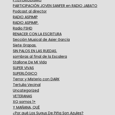
PARTICIPACIÓN JOVEN SANFER en RADIO JABATO
Podcast al director
RADIO ASPIMIP
RADIO ASPIMIP.
Radio FSHD
RENACER CON LA ESCRITURA
Sección Musical de Asier García
Siete Grapas.
SIN PALOS EN LAS RUEDAS.
sombras al final de la Escalera
Stallone De Mi Vida
SUPER VIVAS
SUPERLÓGICO
Terror y Misterio con DARK
Tertulia Vecinal
Uncategorized
VETERANAS
XQ somos 1+
Y MAÑANA, QUÉ
¿Por qué Los Sugus De Piña Son Azules?