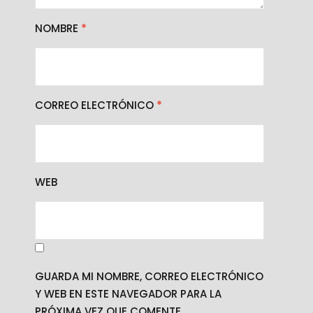
NOMBRE
*
CORREO ELECTRÓNICO
*
WEB
GUARDA MI NOMBRE, CORREO ELECTRÓNICO
Y WEB EN ESTE NAVEGADOR PARA LA
PRÓXIMA VEZ QUE COMENTE.