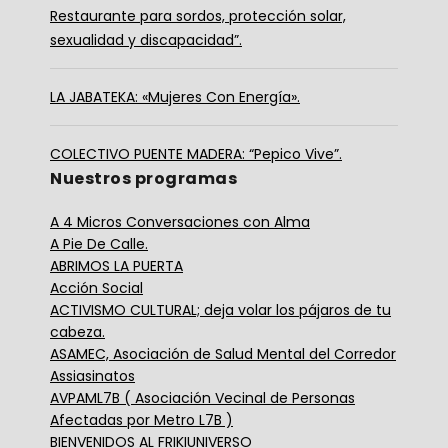
Restaurante para sordos, protección solar,
sexualidad y discapacidad”.
LA JABATEKA: «Mujeres Con Energía».
COLECTIVO PUENTE MADERA: “Pepico Vive”.
Nuestros programas
A 4 Micros Conversaciones con Alma
A Pie De Calle.
ABRIMOS LA PUERTA
Acción Social
ACTIVISMO CULTURAL; deja volar los pájaros de tu
cabeza.
ASAMEC, Asociación de Salud Mental del Corredor
Assiasinatos
AVPAML7B ( Asociación Vecinal de Personas
Afectadas por Metro L7B )
BIENVENIDOS AL FRIKIUNIVERSO