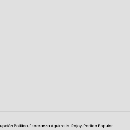
upción Política
,
Esperanza Aguirre
,
M. Rajoy
,
Partido Popular