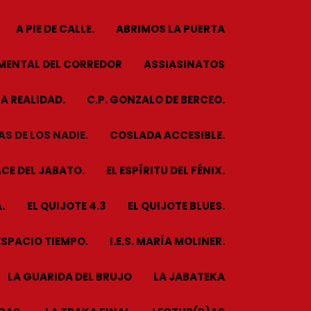
A PIE DE CALLE.
ABRIMOS LA PUERTA
MENTAL DEL CORREDOR
ASSIASINATOS
A REALIDAD.
C.P. GONZALO DE BERCEO.
S DE LOS NADIE.
COSLADA ACCESIBLE.
CE DEL JABATO.
EL ESPÍRITU DEL FÉNIX.
.
EL QUIJOTE 4.3
EL QUIJOTE BLUES.
ESPACIO TIEMPO.
I.E.S. MARÍA MOLINER.
LA GUARIDA DEL BRUJO
LA JABATEKA