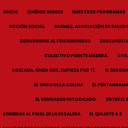
INICIO
QUIÉNES SOMOS
NUESTROS PROGRAMAS
ACCIÓN SOCIAL
ASAMEC, ASOCIACIÓN DE SALUD 
BIENVENIDOS AL FRIKIUNIVERSO
BUSCANDO L
COLECTIVO PUENTE MADERA.
COSA
COSLADA, ONDA ODS, EMPIEZA POR TÍ.
EL DESGUA
EL ORCO DE LA COLINA
EL PENTAGRAMA
EL VENGADOR INTOXICADO.
ENTRE EL 
SOMBRAS AL FINAL DE LA ESCALERA
EL QUIJOTE 4.3