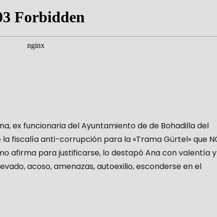
na, ex funcionaria del Ayuntamiento de de Bohadilla del
e la fiscalía anti-corrupción para la «Trama Gürtel» que 
 afirma para justificarse, lo destapó Ana con valentía y
levado, acoso, amenazas, autoexilio, esconderse en el