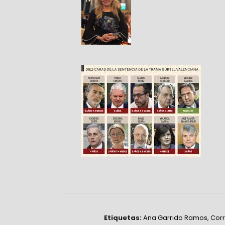
Etiquetas:
Ana Garrido Ramos
,
Corr