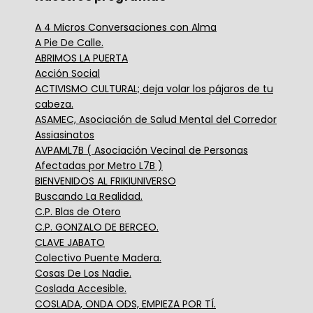
A 4 Micros Conversaciones con Alma
A Pie De Calle.
ABRIMOS LA PUERTA
Acción Social
ACTIVISMO CULTURAL; deja volar los pájaros de tu
cabeza.
ASAMEC, Asociación de Salud Mental del Corredor
Assiasinatos
AVPAML7B ( Asociación Vecinal de Personas
Afectadas por Metro L7B )
BIENVENIDOS AL FRIKIUNIVERSO
Buscando La Realidad.
C.P. Blas de Otero
C.P. GONZALO DE BERCEO.
CLAVE JABATO
Colectivo Puente Madera.
Cosas De Los Nadie.
Coslada Accesible.
COSLADA, ONDA ODS, EMPIEZA POR TÍ.