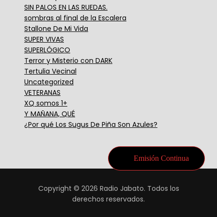
SIN PALOS EN LAS RUEDAS.
sombras al final de la Escalera
Stallone De Mi Vida
SUPER VIVAS
SUPERLÓGICO
Terror y Misterio con DARK
Tertulia Vecinal
Uncategorized
VETERANAS
XQ somos 1+
Y MAÑANA, QUÉ
¿Por qué Los Sugus De Piña Son Azules?
Emisión Continua
Copyright © 2026 Radio Jabato. Todos los
derechos reservados.