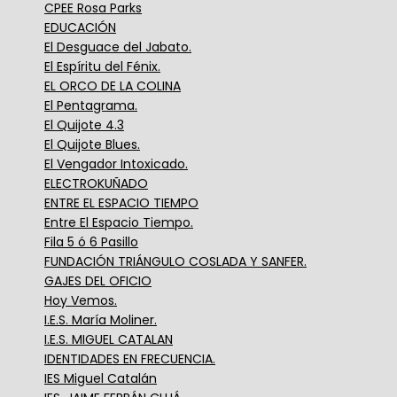
CPEE Rosa Parks
EDUCACIÓN
El Desguace del Jabato.
El Espíritu del Fénix.
EL ORCO DE LA COLINA
El Pentagrama.
El Quijote 4.3
El Quijote Blues.
El Vengador Intoxicado.
ELECTROKUÑADO
ENTRE EL ESPACIO TIEMPO
Entre El Espacio Tiempo.
Fila 5 ó 6 Pasillo
FUNDACIÓN TRIÁNGULO COSLADA Y SANFER.
GAJES DEL OFICIO
Hoy Vemos.
I.E.S. María Moliner.
I.E.S. MIGUEL CATALAN
IDENTIDADES EN FRECUENCIA.
IES Miguel Catalán