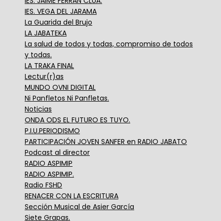
IES. JAIME FERRÁN CLUÁ.
IES. VEGA DEL JARAMA
La Guarida del Brujo
LA JABATEKA
La salud de todos y todas, compromiso de todos
y todas.
LA TRAKA FINAL
Lectur(r)as
MUNDO OVNI DIGITAL
Ni Panfletos Ni Panfletas.
Noticias
ONDA ODS EL FUTURO ES TUYO.
P.I.U.PERIODISMO
PARTICIPACIÓN JOVEN SANFER en RADIO JABATO
Podcast al director
RADIO ASPIMIP
RADIO ASPIMIP.
Radio FSHD
RENACER CON LA ESCRITURA
Sección Musical de Asier García
Siete Grapas.