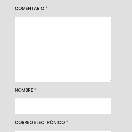
COMENTARIO
*
NOMBRE
*
CORREO ELECTRÓNICO
*