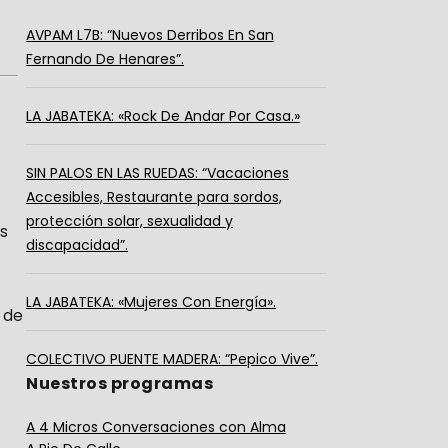
AVPAM L7B: “Nuevos Derribos En San
Fernando De Henares”.
LA JABATEKA: «Rock De Andar Por Casa.»
SIN PALOS EN LAS RUEDAS: “Vacaciones
Accesibles, Restaurante para sordos,
protección solar, sexualidad y
s
discapacidad”.
LA JABATEKA: «Mujeres Con Energía».
 de
COLECTIVO PUENTE MADERA: “Pepico Vive”.
Nuestros programas
A 4 Micros Conversaciones con Alma