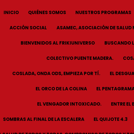
INICIO
QUIÉNES SOMOS
NUESTROS PROGRAMAS
ACCIÓN SOCIAL
ASAMEC, ASOCIACIÓN DE SALUD 
BIENVENIDOS AL FRIKIUNIVERSO
BUSCANDO L
COLECTIVO PUENTE MADERA.
COSA
COSLADA, ONDA ODS, EMPIEZA POR TÍ.
EL DESGUA
EL ORCO DE LA COLINA
EL PENTAGRAMA
EL VENGADOR INTOXICADO.
ENTRE EL 
SOMBRAS AL FINAL DE LA ESCALERA
EL QUIJOTE 4.3