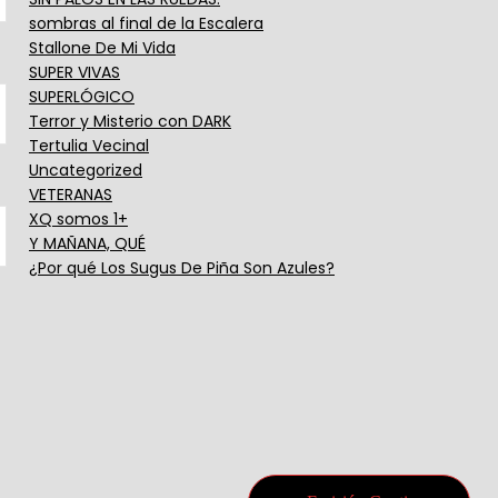
sombras al final de la Escalera
Stallone De Mi Vida
SUPER VIVAS
SUPERLÓGICO
Terror y Misterio con DARK
Tertulia Vecinal
Uncategorized
VETERANAS
XQ somos 1+
Y MAÑANA, QUÉ
¿Por qué Los Sugus De Piña Son Azules?