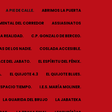
A PIE DE CALLE.
ABRIMOS LA PUERTA
MENTAL DEL CORREDOR
ASSIASINATOS
A REALIDAD.
C.P. GONZALO DE BERCEO.
S DE LOS NADIE.
COSLADA ACCESIBLE.
CE DEL JABATO.
EL ESPÍRITU DEL FÉNIX.
.
EL QUIJOTE 4.3
EL QUIJOTE BLUES.
ESPACIO TIEMPO.
I.E.S. MARÍA MOLINER.
LA GUARIDA DEL BRUJO
LA JABATEKA