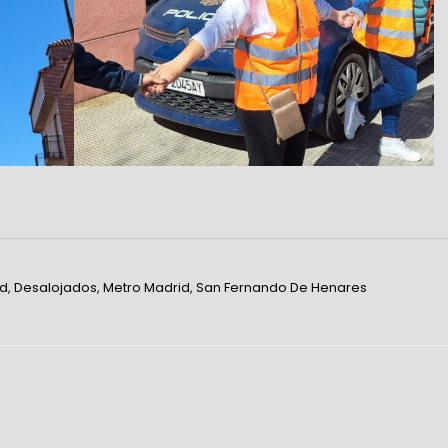
d
,
Desalojados
,
Metro Madrid
,
San Fernando De Henares