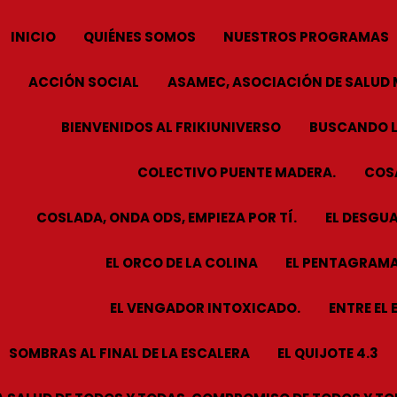
INICIO
QUIÉNES SOMOS
NUESTROS PROGRAMAS
ACCIÓN SOCIAL
ASAMEC, ASOCIACIÓN DE SALUD 
BIENVENIDOS AL FRIKIUNIVERSO
BUSCANDO L
COLECTIVO PUENTE MADERA.
COSA
COSLADA, ONDA ODS, EMPIEZA POR TÍ.
EL DESGUA
EL ORCO DE LA COLINA
EL PENTAGRAMA
EL VENGADOR INTOXICADO.
ENTRE EL 
SOMBRAS AL FINAL DE LA ESCALERA
EL QUIJOTE 4.3