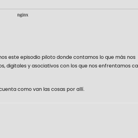
mos este episodio piloto donde contamos lo que más nos
s, digitales y asociativos con los que nos enfrentamos c
 cuenta como van las cosas por allí.