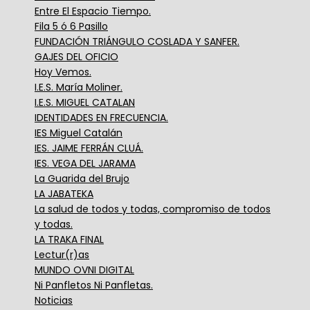
Entre El Espacio Tiempo.
Fila 5 ó 6 Pasillo
FUNDACIÓN TRIÁNGULO COSLADA Y SANFER.
GAJES DEL OFICIO
Hoy Vemos.
I.E.S. María Moliner.
I.E.S. MIGUEL CATALAN
IDENTIDADES EN FRECUENCIA.
IES Miguel Catalán
IES. JAIME FERRÁN CLUÁ.
IES. VEGA DEL JARAMA
La Guarida del Brujo
LA JABATEKA
La salud de todos y todas, compromiso de todos
y todas.
LA TRAKA FINAL
Lectur(r)as
MUNDO OVNI DIGITAL
Ni Panfletos Ni Panfletas.
Noticias