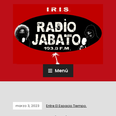
Menú
marzo 3, 2023
Entre El Espacio Tiempo.