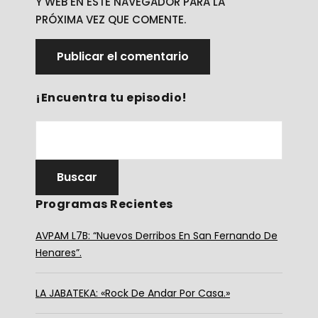
Y WEB EN ESTE NAVEGADOR PARA LA
PRÓXIMA VEZ QUE COMENTE.
¡Encuentra tu episodio!
Programas Recientes
AVPAM L7B: “Nuevos Derribos En San Fernando De
Henares”.
LA JABATEKA: «Rock De Andar Por Casa.»