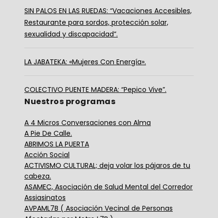
SIN PALOS EN LAS RUEDAS: “Vacaciones Accesibles,
Restaurante para sordos, protección solar,
sexualidad y discapacidad”.
LA JABATEKA: «Mujeres Con Energía».
COLECTIVO PUENTE MADERA: “Pepico Vive”.
Nuestros programas
A 4 Micros Conversaciones con Alma
A Pie De Calle.
ABRIMOS LA PUERTA
Acción Social
ACTIVISMO CULTURAL; deja volar los pájaros de tu
cabeza.
ASAMEC, Asociación de Salud Mental del Corredor
Assiasinatos
AVPAML7B ( Asociación Vecinal de Personas