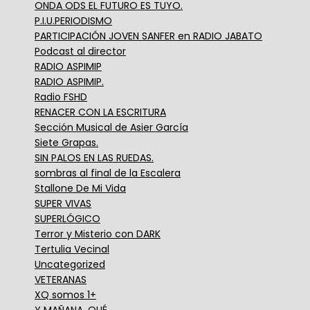
ONDA ODS EL FUTURO ES TUYO.
P.I.U.PERIODISMO
PARTICIPACIÓN JOVEN SANFER en RADIO JABATO
Podcast al director
RADIO ASPIMIP
RADIO ASPIMIP.
Radio FSHD
RENACER CON LA ESCRITURA
Sección Musical de Asier García
Siete Grapas.
SIN PALOS EN LAS RUEDAS.
sombras al final de la Escalera
Stallone De Mi Vida
SUPER VIVAS
SUPERLÓGICO
Terror y Misterio con DARK
Tertulia Vecinal
Uncategorized
VETERANAS
XQ somos 1+
Y MAÑANA, QUÉ