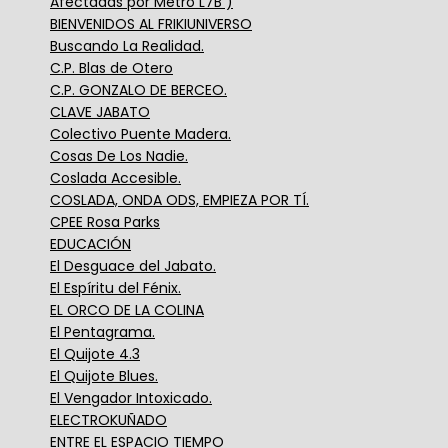
Afectadas por Metro L7B )
BIENVENIDOS AL FRIKIUNIVERSO
Buscando La Realidad.
C.P. Blas de Otero
C.P. GONZALO DE BERCEO.
CLAVE JABATO
Colectivo Puente Madera.
Cosas De Los Nadie.
Coslada Accesible.
COSLADA, ONDA ODS, EMPIEZA POR TÍ.
CPEE Rosa Parks
EDUCACIÓN
El Desguace del Jabato.
El Espíritu del Fénix.
EL ORCO DE LA COLINA
El Pentagrama.
El Quijote 4.3
El Quijote Blues.
El Vengador Intoxicado.
ELECTROKUÑADO
ENTRE EL ESPACIO TIEMPO