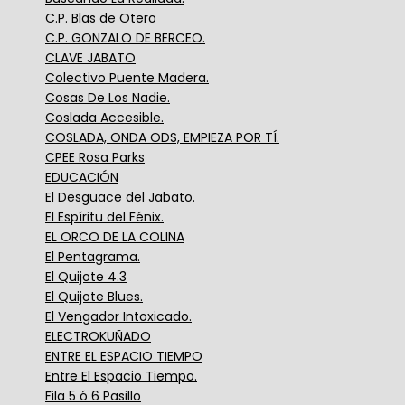
C.P. Blas de Otero
C.P. GONZALO DE BERCEO.
CLAVE JABATO
Colectivo Puente Madera.
Cosas De Los Nadie.
Coslada Accesible.
COSLADA, ONDA ODS, EMPIEZA POR TÍ.
CPEE Rosa Parks
EDUCACIÓN
El Desguace del Jabato.
El Espíritu del Fénix.
EL ORCO DE LA COLINA
El Pentagrama.
El Quijote 4.3
El Quijote Blues.
El Vengador Intoxicado.
ELECTROKUÑADO
ENTRE EL ESPACIO TIEMPO
Entre El Espacio Tiempo.
Fila 5 ó 6 Pasillo