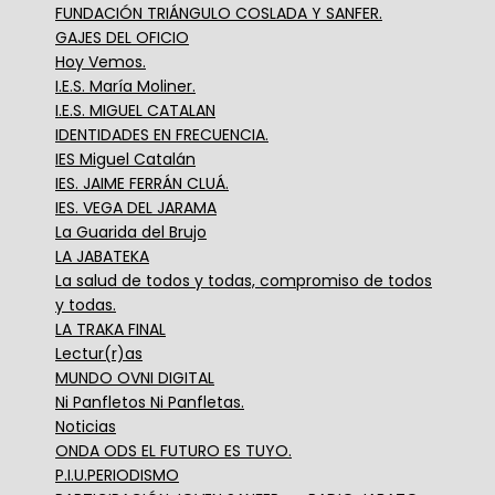
FUNDACIÓN TRIÁNGULO COSLADA Y SANFER.
GAJES DEL OFICIO
Hoy Vemos.
I.E.S. María Moliner.
I.E.S. MIGUEL CATALAN
IDENTIDADES EN FRECUENCIA.
IES Miguel Catalán
IES. JAIME FERRÁN CLUÁ.
IES. VEGA DEL JARAMA
La Guarida del Brujo
LA JABATEKA
La salud de todos y todas, compromiso de todos
y todas.
LA TRAKA FINAL
Lectur(r)as
MUNDO OVNI DIGITAL
Ni Panfletos Ni Panfletas.
Noticias
ONDA ODS EL FUTURO ES TUYO.
P.I.U.PERIODISMO