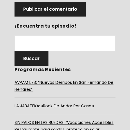
¡Encuentra tu episodio!
Programas Recientes
AVPAM L7B: “Nuevos Derribos En San Fernando De
Henares”.
LA JABATEKA: «Rock De Andar Por Casa.»
SIN PALOS EN LAS RUEDAS: “Vacaciones Accesibles,
Restaurante para sordos, protección solar,