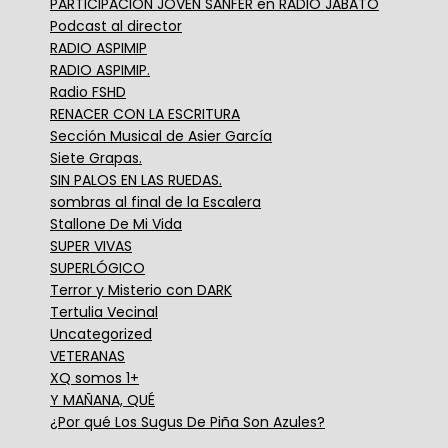
PARTICIPACIÓN JOVEN SANFER en RADIO JABATO
Podcast al director
RADIO ASPIMIP
RADIO ASPIMIP.
Radio FSHD
RENACER CON LA ESCRITURA
Sección Musical de Asier García
Siete Grapas.
SIN PALOS EN LAS RUEDAS.
sombras al final de la Escalera
Stallone De Mi Vida
SUPER VIVAS
SUPERLÓGICO
Terror y Misterio con DARK
Tertulia Vecinal
Uncategorized
VETERANAS
XQ somos 1+
Y MAÑANA, QUÉ
¿Por qué Los Sugus De Piña Son Azules?