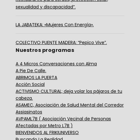
sexualidad y discapacidad”.
LA JABATEKA: «Mujeres Con Energía».
COLECTIVO PUENTE MADERA: “Pepico Vive”.
Nuestros programas
A 4 Micros Conversaciones con Alma
A Pie De Calle.
ABRIMOS LA PUERTA
Acción Social
ACTIVISMO CULTURAL; deja volar los pájaros de tu
cabeza.
ASAMEC, Asociación de Salud Mental del Corredor
Assiasinatos
AVPAML7B ( Asociación Vecinal de Personas
Afectadas por Metro L7B )
BIENVENIDOS AL FRIKIUNIVERSO
Buscando La Realidad.