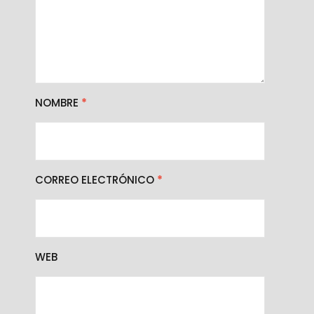
NOMBRE
*
CORREO ELECTRÓNICO
*
WEB