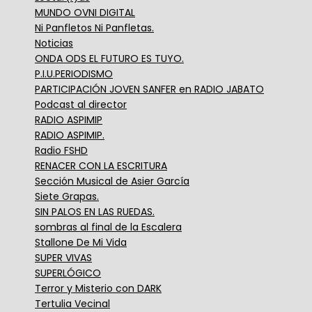
MUNDO OVNI DIGITAL
Ni Panfletos Ni Panfletas.
Noticias
ONDA ODS EL FUTURO ES TUYO.
P.I.U.PERIODISMO
PARTICIPACIÓN JOVEN SANFER en RADIO JABATO
Podcast al director
RADIO ASPIMIP
RADIO ASPIMIP.
Radio FSHD
RENACER CON LA ESCRITURA
Sección Musical de Asier García
Siete Grapas.
SIN PALOS EN LAS RUEDAS.
sombras al final de la Escalera
Stallone De Mi Vida
SUPER VIVAS
SUPERLÓGICO
Terror y Misterio con DARK
Tertulia Vecinal