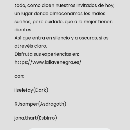
todo, como dicen nuestros invitados de hoy,
un lugar donde almacenamos los malos
sueños, pero cuidado, que a lo mejor tienen
dientes.
Así que entra en silencio y a oscuras, si os
atrevéis claro.
Disfruta sus experiencias en:
https://www.lallavenegra.es/
con:
ilselefay(Dark)
RJsamper(Asdragoth)
jona.thart(Esbirro)