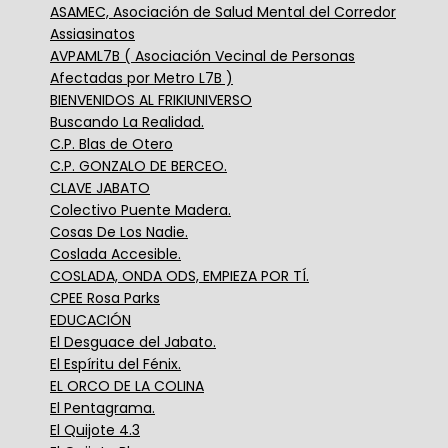
ASAMEC, Asociación de Salud Mental del Corredor
Assiasinatos
AVPAML7B ( Asociación Vecinal de Personas
Afectadas por Metro L7B )
BIENVENIDOS AL FRIKIUNIVERSO
Buscando La Realidad.
C.P. Blas de Otero
C.P. GONZALO DE BERCEO.
CLAVE JABATO
Colectivo Puente Madera.
Cosas De Los Nadie.
Coslada Accesible.
COSLADA, ONDA ODS, EMPIEZA POR TÍ.
CPEE Rosa Parks
EDUCACIÓN
El Desguace del Jabato.
El Espíritu del Fénix.
EL ORCO DE LA COLINA
El Pentagrama.
El Quijote 4.3