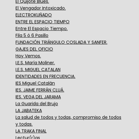
El Quijote Blues.
El Vengador Intoxicado.
ELECTROKUÑADO
ENTRE EL ESPACIO TIEMPO
Entre El Espacio Tiempo.
Fila 5 ó 6 Pasillo
FUNDACIÓN TRIÁNGULO COSLADA Y SANFER.
GAJES DEL OFICIO
Hoy Vemos.
I.E.S. María Moliner.
I.E.S. MIGUEL CATALAN
IDENTIDADES EN FRECUENCIA.
IES Miguel Catalán
IES. JAIME FERRÁN CLUÁ.
IES. VEGA DEL JARAMA
La Guarida del Brujo
LA JABATEKA
La salud de todos y todas, compromiso de todos
y todas.
LA TRAKA FINAL
Lectur(r)as