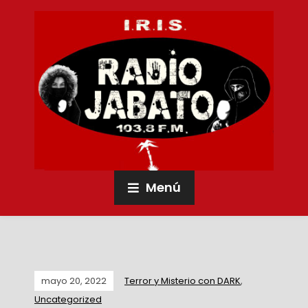
Menú
mayo 20, 2022
Terror y Misterio con DARK
,
Uncategorized