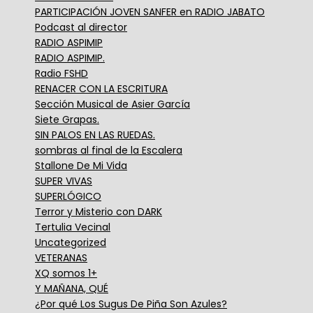
PARTICIPACIÓN JOVEN SANFER en RADIO JABATO
Podcast al director
RADIO ASPIMIP
RADIO ASPIMIP.
Radio FSHD
RENACER CON LA ESCRITURA
Sección Musical de Asier García
Siete Grapas.
SIN PALOS EN LAS RUEDAS.
sombras al final de la Escalera
Stallone De Mi Vida
SUPER VIVAS
SUPERLÓGICO
Terror y Misterio con DARK
Tertulia Vecinal
Uncategorized
VETERANAS
XQ somos 1+
Y MAÑANA, QUÉ
¿Por qué Los Sugus De Piña Son Azules?