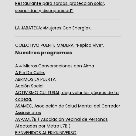
Restaurante para sordos, protección solar,
sexualidad y discapacidad”.
LA JABATEKA: «Mujeres Con Energía».
COLECTIVO PUENTE MADERA: “Pepico Vive”.
Nuestros programas
A 4 Micros Conversaciones con Alma
A Pie De Calle.
ABRIMOS LA PUERTA
Acción Social
ACTIVISMO CULTURAL; deja volar los pájaros de tu
cabeza.
ASAMEC, Asociación de Salud Mental del Corredor
Assiasinatos
AVPAML7B ( Asociación Vecinal de Personas
Afectadas por Metro L7B )
BIENVENIDOS AL FRIKIUNIVERSO