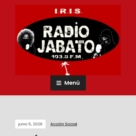
Menú
junio 5, 2026
Acción Social