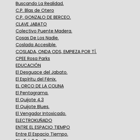
Buscando La Realidad.
C.P. Blas de Otero
C.P. GONZALO DE BERCEO.
CLAVE JABATO
Colectivo Puente Madera.
Cosas De Los Nadie.
Coslada Accesible.
COSLADA, ONDA ODS, EMPIEZA POR TÍ.
CPEE Rosa Parks
EDUCACIÓN
El Desguace del Jabato.
El Espíritu del Fénix.
EL ORCO DE LA COLINA
El Pentagrama.
El Quijote 4.3
El Quijote Blues.
El Vengador Intoxicado.
ELECTROKUÑADO
ENTRE EL ESPACIO TIEMPO
Entre El Espacio Tiempo.