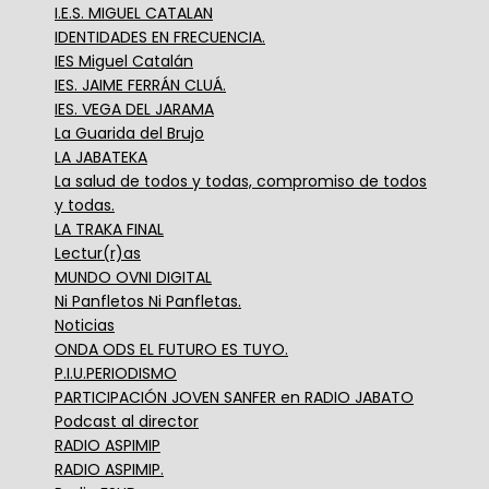
I.E.S. MIGUEL CATALAN
IDENTIDADES EN FRECUENCIA.
IES Miguel Catalán
IES. JAIME FERRÁN CLUÁ.
IES. VEGA DEL JARAMA
La Guarida del Brujo
LA JABATEKA
La salud de todos y todas, compromiso de todos
y todas.
LA TRAKA FINAL
Lectur(r)as
MUNDO OVNI DIGITAL
Ni Panfletos Ni Panfletas.
Noticias
ONDA ODS EL FUTURO ES TUYO.
P.I.U.PERIODISMO
PARTICIPACIÓN JOVEN SANFER en RADIO JABATO
Podcast al director
RADIO ASPIMIP
RADIO ASPIMIP.