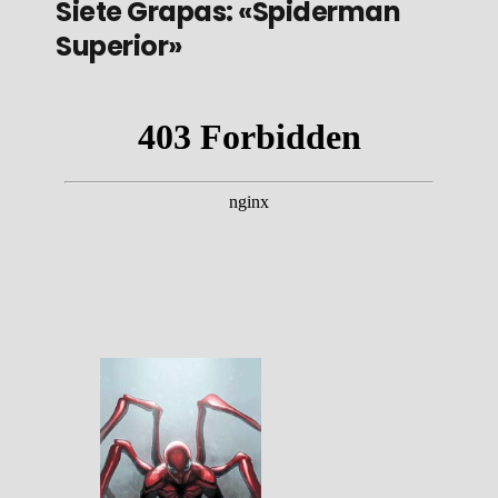
Siete Grapas: «Spiderman
Superior»