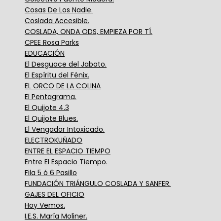
Cosas De Los Nadie.
Coslada Accesible.
COSLADA, ONDA ODS, EMPIEZA POR TÍ.
CPEE Rosa Parks
EDUCACIÓN
El Desguace del Jabato.
El Espíritu del Fénix.
EL ORCO DE LA COLINA
El Pentagrama.
El Quijote 4.3
El Quijote Blues.
El Vengador Intoxicado.
ELECTROKUÑADO
ENTRE EL ESPACIO TIEMPO
Entre El Espacio Tiempo.
Fila 5 ó 6 Pasillo
FUNDACIÓN TRIÁNGULO COSLADA Y SANFER.
GAJES DEL OFICIO
Hoy Vemos.
I.E.S. María Moliner.