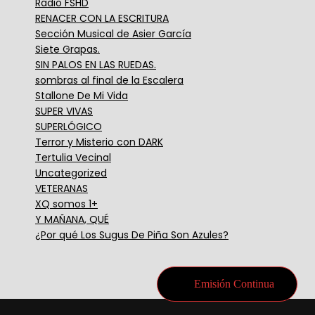
Radio FSHD
RENACER CON LA ESCRITURA
Sección Musical de Asier García
Siete Grapas.
SIN PALOS EN LAS RUEDAS.
sombras al final de la Escalera
Stallone De Mi Vida
SUPER VIVAS
SUPERLÓGICO
Terror y Misterio con DARK
Tertulia Vecinal
Uncategorized
VETERANAS
XQ somos 1+
Y MAÑANA, QUÉ
¿Por qué Los Sugus De Piña Son Azules?
Emisión Continua