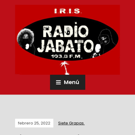
Menú
febrero 25, 2022
Siete Grapas.