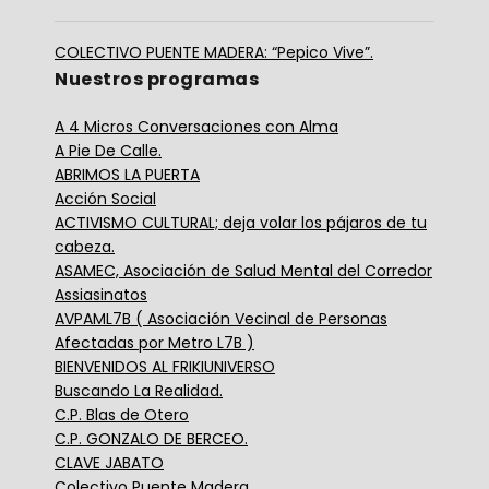
COLECTIVO PUENTE MADERA: “Pepico Vive”.
Nuestros programas
A 4 Micros Conversaciones con Alma
A Pie De Calle.
ABRIMOS LA PUERTA
Acción Social
ACTIVISMO CULTURAL; deja volar los pájaros de tu
cabeza.
ASAMEC, Asociación de Salud Mental del Corredor
Assiasinatos
AVPAML7B ( Asociación Vecinal de Personas
Afectadas por Metro L7B )
BIENVENIDOS AL FRIKIUNIVERSO
Buscando La Realidad.
C.P. Blas de Otero
C.P. GONZALO DE BERCEO.
CLAVE JABATO
Colectivo Puente Madera.