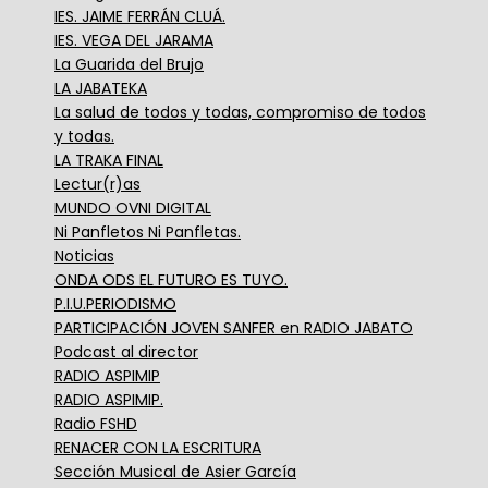
IES. JAIME FERRÁN CLUÁ.
IES. VEGA DEL JARAMA
La Guarida del Brujo
LA JABATEKA
La salud de todos y todas, compromiso de todos
y todas.
LA TRAKA FINAL
Lectur(r)as
MUNDO OVNI DIGITAL
Ni Panfletos Ni Panfletas.
Noticias
ONDA ODS EL FUTURO ES TUYO.
P.I.U.PERIODISMO
PARTICIPACIÓN JOVEN SANFER en RADIO JABATO
Podcast al director
RADIO ASPIMIP
RADIO ASPIMIP.
Radio FSHD
RENACER CON LA ESCRITURA
Sección Musical de Asier García