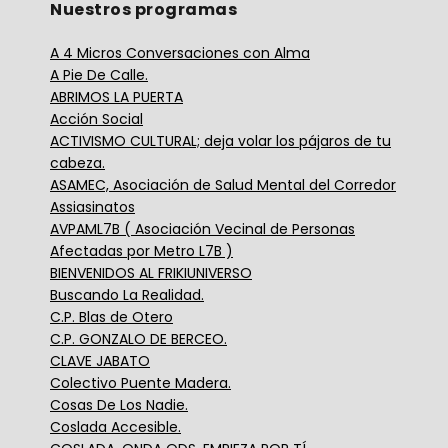
Nuestros programas
A 4 Micros Conversaciones con Alma
A Pie De Calle.
ABRIMOS LA PUERTA
Acción Social
ACTIVISMO CULTURAL; deja volar los pájaros de tu
cabeza.
ASAMEC, Asociación de Salud Mental del Corredor
Assiasinatos
AVPAML7B ( Asociación Vecinal de Personas
Afectadas por Metro L7B )
BIENVENIDOS AL FRIKIUNIVERSO
Buscando La Realidad.
C.P. Blas de Otero
C.P. GONZALO DE BERCEO.
CLAVE JABATO
Colectivo Puente Madera.
Cosas De Los Nadie.
Coslada Accesible.