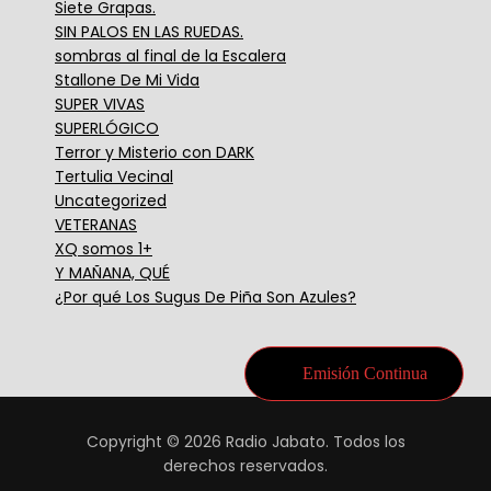
Siete Grapas.
SIN PALOS EN LAS RUEDAS.
sombras al final de la Escalera
Stallone De Mi Vida
SUPER VIVAS
SUPERLÓGICO
Terror y Misterio con DARK
Tertulia Vecinal
Uncategorized
VETERANAS
XQ somos 1+
Y MAÑANA, QUÉ
¿Por qué Los Sugus De Piña Son Azules?
Emisión Continua
Copyright © 2026 Radio Jabato. Todos los
derechos reservados.