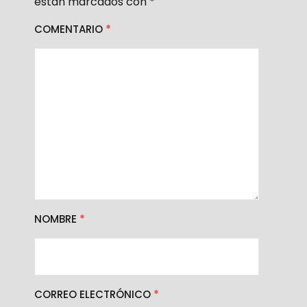
están marcados con
*
COMENTARIO
*
NOMBRE
*
CORREO ELECTRÓNICO
*