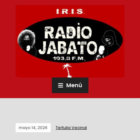
Menú
mayo 14, 2026
Tertulia Vecinal