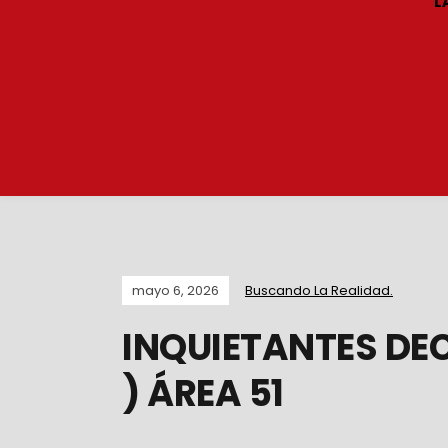
L
mayo 6, 2026
Buscando La Realidad.
INQUIETANTES DE
) ÁREA 51