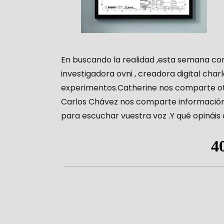
En buscando la realidad ,esta semana c
investigadora ovni , creadora digital ch
experimentos.Catherine nos comparte otr
Carlos Chávez nos comparte información 
para escuchar vuestra voz .Y qué opináis 