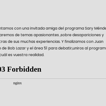
ontamos con una invitada amiga del programa Sary Ménd
arlaremos de temas apasionantes ,sobre desapariciones y
as de sus muchas experiencias. Y finalizamos con Juan
de Bob Lazar y el área 51 para debatir,uniros al progra
cuál es vuestra realidad.