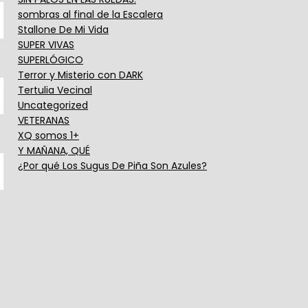
sombras al final de la Escalera
Stallone De Mi Vida
SUPER VIVAS
SUPERLÓGICO
Terror y Misterio con DARK
Tertulia Vecinal
Uncategorized
VETERANAS
XQ somos 1+
Y MAÑANA, QUÉ
¿Por qué Los Sugus De Piña Son Azules?