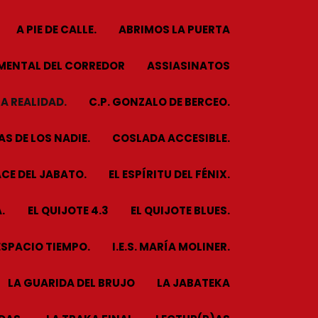
A PIE DE CALLE.
ABRIMOS LA PUERTA
MENTAL DEL CORREDOR
ASSIASINATOS
A REALIDAD.
C.P. GONZALO DE BERCEO.
S DE LOS NADIE.
COSLADA ACCESIBLE.
CE DEL JABATO.
EL ESPÍRITU DEL FÉNIX.
.
EL QUIJOTE 4.3
EL QUIJOTE BLUES.
ESPACIO TIEMPO.
I.E.S. MARÍA MOLINER.
LA GUARIDA DEL BRUJO
LA JABATEKA