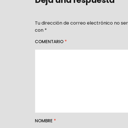
Deja una respuesta
Tu dirección de correo electrónico no ser
con
*
COMENTARIO
*
NOMBRE
*