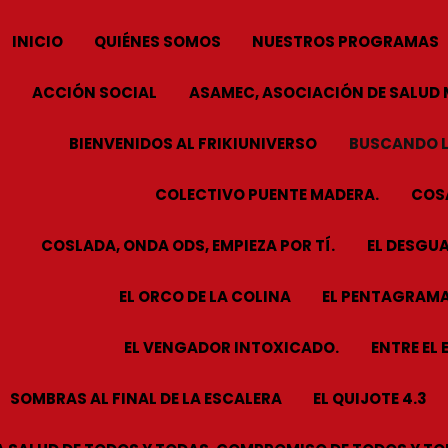
INICIO
QUIÉNES SOMOS
NUESTROS PROGRAMAS
ACCIÓN SOCIAL
ASAMEC, ASOCIACIÓN DE SALUD 
BIENVENIDOS AL FRIKIUNIVERSO
BUSCANDO L
COLECTIVO PUENTE MADERA.
COSA
COSLADA, ONDA ODS, EMPIEZA POR TÍ.
EL DESGUA
EL ORCO DE LA COLINA
EL PENTAGRAMA
EL VENGADOR INTOXICADO.
ENTRE EL 
SOMBRAS AL FINAL DE LA ESCALERA
EL QUIJOTE 4.3