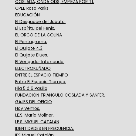
COSLADA, ONDA ODS, EMPIEZA POR TÍ.
CPEE Rosa Parks
EDUCACIÓN
El Desguace del Jabato.
El Espíritu del Fénix.
EL ORCO DE LA COLINA
El Pentagrama.
El Quijote 4.3
El Quijote Blues.
El Vengador Intoxicado.
ELECTROKUÑADO
ENTRE EL ESPACIO TIEMPO
Entre El Espacio Tiempo.
Fila 5 ó 6 Pasillo
FUNDACIÓN TRIÁNGULO COSLADA Y SANFER.
GAJES DEL OFICIO
Hoy Vemos.
I.E.S. María Moliner.
I.E.S. MIGUEL CATALAN
IDENTIDADES EN FRECUENCIA.
IES Miguel Catalán