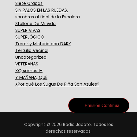
Siete Grapas.
SIN PALOS EN LAS RUEDAS.
sombras al final de la Escalera
Stallone De Mi Vida
SUPER VIVAS
SUPERLÓGICO
Terror y Misterio con DARK
Tertulia Vecinal
Uncategorized
VETERANAS
XQ somos 1+
Y MAÑANA, QUÉ
¿Por qué Los Sugus De Piña Son Azules?
Emisión Continua
Copyright © 2026 Radio Jabato. Todos los
derechos reservados.