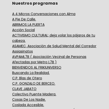
Nuestros programas
A 4 Micros Conversaciones con Alma
A Pie De Calle.
ABRIMOS LA PUERTA
Acción Social
ACTIVISMO CULTURAL; deja volar los pájaros de tu
cabeza.
ASAMEC, Asociación de Salud Mental del Corredor
Assiasinatos
AVPAML7B ( Asociación Vecinal de Personas
Afectadas por Metro L7B )
BIENVENIDOS AL FRIKIUNIVERSO
Buscando La Realidad.
C.P. Blas de Otero
C.P. GONZALO DE BERCEO.
CLAVE JABATO
Colectivo Puente Madera.
Cosas De Los Nadie.
Coslada Accesible.