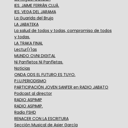
IES. JAIME FERRÁN CLUÁ.
IES. VEGA DEL JARAMA
La Guarida del Brujo
LA JABATEKA
La salud de todos y todas, compromiso de todos
y todas.
LA TRAKA FINAL
Lectur(r)as
MUNDO OVNI DIGITAL
Ni Panfletos Ni Panfletas.
Noticias
ONDA ODS EL FUTURO ES TUYO.
P.I.U.PERIODISMO
PARTICIPACIÓN JOVEN SANFER en RADIO JABATO
Podcast al director
RADIO ASPIMIP
RADIO ASPIMIP.
Radio FSHD
RENACER CON LA ESCRITURA
Sección Musical de Asier García