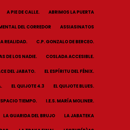
A PIE DE CALLE.
ABRIMOS LA PUERTA
MENTAL DEL CORREDOR
ASSIASINATOS
A REALIDAD.
C.P. GONZALO DE BERCEO.
S DE LOS NADIE.
COSLADA ACCESIBLE.
CE DEL JABATO.
EL ESPÍRITU DEL FÉNIX.
.
EL QUIJOTE 4.3
EL QUIJOTE BLUES.
ESPACIO TIEMPO.
I.E.S. MARÍA MOLINER.
LA GUARIDA DEL BRUJO
LA JABATEKA