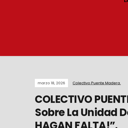
L
marzo 18, 2026
Colectivo Puente Madera.
COLECTIVO PUENTE
Sobre La Unidad De
HAGAN FALTA!”.