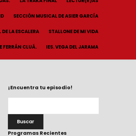
DAS.
LA TRAKA FINAL
LECTUR(R)AS
HD
SECCIÓN MUSICAL DE ASIER GARCÍA
 DE LA ESCALERA
STALLONE DE MI VIDA
ME FERRÁN CLUÁ.
IES. VEGA DEL JARAMA
¡Encuentra tu episodio!
Programas Recientes