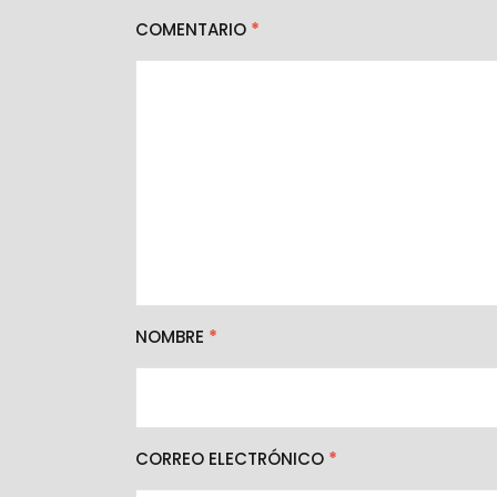
COMENTARIO
*
NOMBRE
*
CORREO ELECTRÓNICO
*