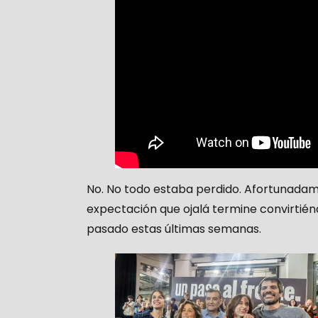
No. No todo estaba perdido. Afortunadame
expectación que ojalá termine convirtién
pasado estas últimas semanas.