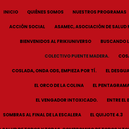
INICIO
QUIÉNES SOMOS
NUESTROS PROGRAMAS
ACCIÓN SOCIAL
ASAMEC, ASOCIACIÓN DE SALUD 
BIENVENIDOS AL FRIKIUNIVERSO
BUSCANDO L
COLECTIVO PUENTE MADERA.
COSA
COSLADA, ONDA ODS, EMPIEZA POR TÍ.
EL DESGUA
EL ORCO DE LA COLINA
EL PENTAGRAMA
EL VENGADOR INTOXICADO.
ENTRE EL 
SOMBRAS AL FINAL DE LA ESCALERA
EL QUIJOTE 4.3