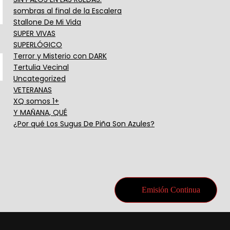
sombras al final de la Escalera
Stallone De Mi Vida
SUPER VIVAS
SUPERLÓGICO
Terror y Misterio con DARK
Tertulia Vecinal
Uncategorized
VETERANAS
XQ somos 1+
Y MAÑANA, QUÉ
¿Por qué Los Sugus De Piña Son Azules?
Emisión Continua