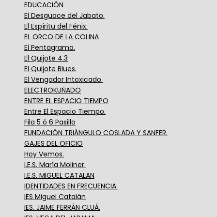
EDUCACIÓN
El Desguace del Jabato.
El Espíritu del Fénix.
EL ORCO DE LA COLINA
El Pentagrama.
El Quijote 4.3
El Quijote Blues.
El Vengador Intoxicado.
ELECTROKUÑADO
ENTRE EL ESPACIO TIEMPO
Entre El Espacio Tiempo.
Fila 5 ó 6 Pasillo
FUNDACIÓN TRIÁNGULO COSLADA Y SANFER.
GAJES DEL OFICIO
Hoy Vemos.
I.E.S. María Moliner.
I.E.S. MIGUEL CATALAN
IDENTIDADES EN FRECUENCIA.
IES Miguel Catalán
IES. JAIME FERRÁN CLUÁ.