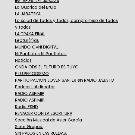
IES. VEGA DEL JARAMA
La Guarida del Brujo
LA JABATEKA
La salud de todos y todas, compromiso de todos
y todas.
LA TRAKA FINAL
Lectur(r)as
MUNDO OVNI DIGITAL
Ni Panfletos Ni Panfletas.
Noticias
ONDA ODS EL FUTURO ES TUYO.
P.I.U.PERIODISMO
PARTICIPACIÓN JOVEN SANFER en RADIO JABATO
Podcast al director
RADIO ASPIMIP
RADIO ASPIMIP.
Radio FSHD
RENACER CON LA ESCRITURA
Sección Musical de Asier García
Siete Grapas.
SIN PALOS EN LAS RUEDAS.