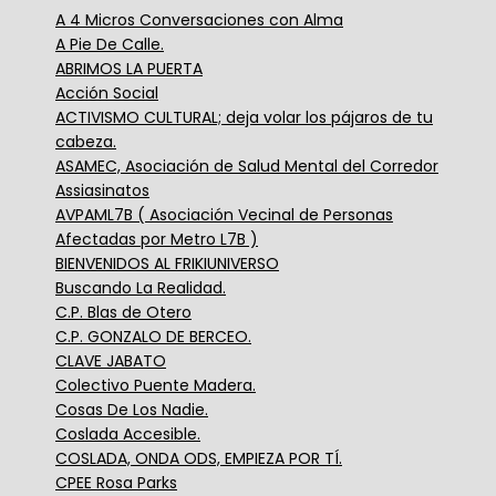
A 4 Micros Conversaciones con Alma
A Pie De Calle.
ABRIMOS LA PUERTA
Acción Social
ACTIVISMO CULTURAL; deja volar los pájaros de tu
cabeza.
ASAMEC, Asociación de Salud Mental del Corredor
Assiasinatos
AVPAML7B ( Asociación Vecinal de Personas
Afectadas por Metro L7B )
BIENVENIDOS AL FRIKIUNIVERSO
Buscando La Realidad.
C.P. Blas de Otero
C.P. GONZALO DE BERCEO.
CLAVE JABATO
Colectivo Puente Madera.
Cosas De Los Nadie.
Coslada Accesible.
COSLADA, ONDA ODS, EMPIEZA POR TÍ.
CPEE Rosa Parks