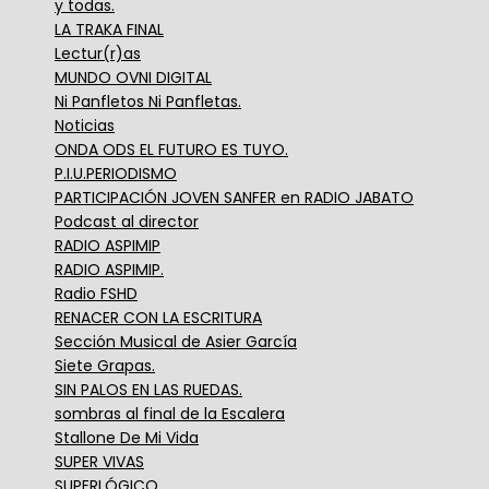
y todas.
LA TRAKA FINAL
Lectur(r)as
MUNDO OVNI DIGITAL
Ni Panfletos Ni Panfletas.
Noticias
ONDA ODS EL FUTURO ES TUYO.
P.I.U.PERIODISMO
PARTICIPACIÓN JOVEN SANFER en RADIO JABATO
Podcast al director
RADIO ASPIMIP
RADIO ASPIMIP.
Radio FSHD
RENACER CON LA ESCRITURA
Sección Musical de Asier García
Siete Grapas.
SIN PALOS EN LAS RUEDAS.
sombras al final de la Escalera
Stallone De Mi Vida
SUPER VIVAS
SUPERLÓGICO