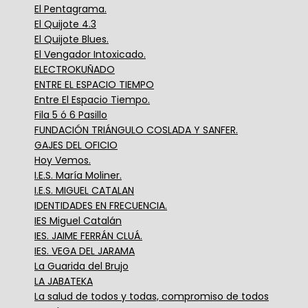
El Pentagrama.
El Quijote 4.3
El Quijote Blues.
El Vengador Intoxicado.
ELECTROKUÑADO
ENTRE EL ESPACIO TIEMPO
Entre El Espacio Tiempo.
Fila 5 ó 6 Pasillo
FUNDACIÓN TRIÁNGULO COSLADA Y SANFER.
GAJES DEL OFICIO
Hoy Vemos.
I.E.S. María Moliner.
I.E.S. MIGUEL CATALAN
IDENTIDADES EN FRECUENCIA.
IES Miguel Catalán
IES. JAIME FERRÁN CLUÁ.
IES. VEGA DEL JARAMA
La Guarida del Brujo
LA JABATEKA
La salud de todos y todas, compromiso de todos