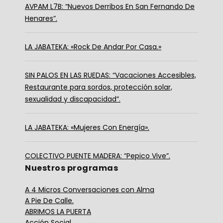
AVPAM L7B: “Nuevos Derribos En San Fernando De
Henares”.
LA JABATEKA: «Rock De Andar Por Casa.»
SIN PALOS EN LAS RUEDAS: “Vacaciones Accesibles,
Restaurante para sordos, protección solar,
sexualidad y discapacidad”.
LA JABATEKA: «Mujeres Con Energía».
COLECTIVO PUENTE MADERA: “Pepico Vive”.
Nuestros programas
A 4 Micros Conversaciones con Alma
A Pie De Calle.
ABRIMOS LA PUERTA
Acción Social