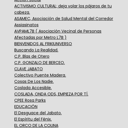
ACTIVISMO CULTURAL; deja volar los pájaros de tu
cabeza.
ASAMEC, Asociación de Salud Mental del Corredor
Assiasinatos
AVPAML7B ( Asociación Vecinal de Personas
Afectadas por Metro L7B )
BIENVENIDOS AL FRIKIUNIVERSO
Buscando La Realidad.
C.P. Blas de Otero
C.P. GONZALO DE BERCEO.
CLAVE JABATO
Colectivo Puente Madera.
Cosas De Los Nadie.
Coslada Accesible.
COSLADA, ONDA ODS, EMPIEZA POR TÍ.
CPEE Rosa Parks
EDUCACIÓN
El Desguace del Jabato.
El Espíritu del Fénix.
EL ORCO DE LA COLINA