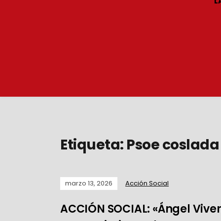
L
Etiqueta:
Psoe coslada
marzo 13, 2026
Acción Social
ACCIÓN SOCIAL: «Ángel Vivero