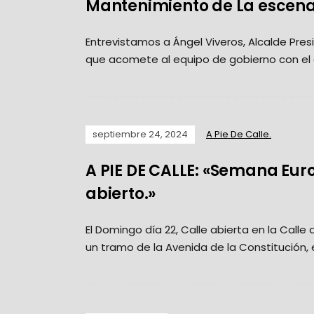
Mantenimiento de La escena
Entrevistamos a Ángel Viveros, Alcalde Pres
que acomete al equipo de gobierno con el
septiembre 24, 2024
A Pie De Calle.
A PIE DE CALLE: «Semana Euro
abierto.»
El Domingo día 22, Calle abierta en la Call
un tramo de la Avenida de la Constitución, 