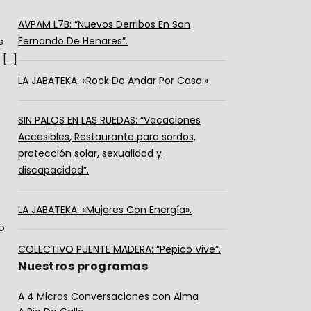
AVPAM L7B: “Nuevos Derribos En San
s
Fernando De Henares”.
 […]
LA JABATEKA: «Rock De Andar Por Casa.»
SIN PALOS EN LAS RUEDAS: “Vacaciones
Accesibles, Restaurante para sordos,
protección solar, sexualidad y
discapacidad”.
LA JABATEKA: «Mujeres Con Energía».
o
COLECTIVO PUENTE MADERA: “Pepico Vive”.
Nuestros programas
A 4 Micros Conversaciones con Alma