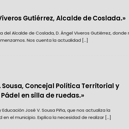
Viveros Gutiérrez, Alcalde de Coslada.»
sita del Alcalde de Coslada, D. Ángel Viveros Gutiérrez, donde
omenzamos. Nos cuenta la actualidad […]
ousa, Concejal Política Territorial y
ádel en silla de ruedas.»
l y Educación José V. Sousa Piña, que nos actualiza la
 en el municipio. Explica la necesidad de realizar […]