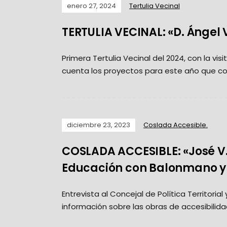
enero 27, 2024
Tertulia Vecinal
TERTULIA VECINAL: «D. Ángel 
Primera Tertulia Vecinal del 2024, con la vi
cuenta los proyectos para este año que c
diciembre 23, 2023
Coslada Accesible.
COSLADA ACCESIBLE: «José V. S
Educación con Balonmano y P
Entrevista al Concejal de Política Territoria
información sobre las obras de accesibilidad