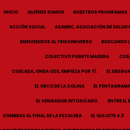
INICIO
QUIÉNES SOMOS
NUESTROS PROGRAMAS
ACCIÓN SOCIAL
ASAMEC, ASOCIACIÓN DE SALUD 
BIENVENIDOS AL FRIKIUNIVERSO
BUSCANDO L
COLECTIVO PUENTE MADERA.
COSA
COSLADA, ONDA ODS, EMPIEZA POR TÍ.
EL DESGUA
EL ORCO DE LA COLINA
EL PENTAGRAMA
EL VENGADOR INTOXICADO.
ENTRE EL 
SOMBRAS AL FINAL DE LA ESCALERA
EL QUIJOTE 4.3