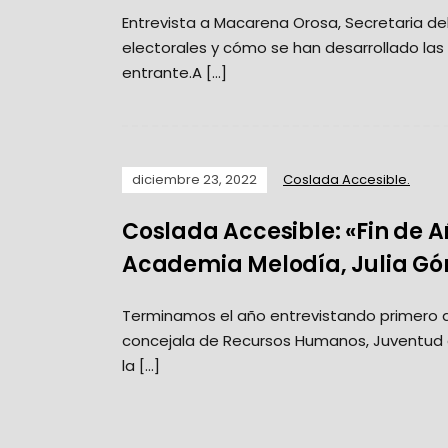
Entrevista a Macarena Orosa, Secretaria d
electorales y cómo se han desarrollado las
entrante.A […]
diciembre 23, 2022
Coslada Accesible.
Coslada Accesible: «Fin de 
Academia Melodía, Julia Góm
Terminamos el año entrevistando primero a
concejala de Recursos Humanos, Juventud e
la […]