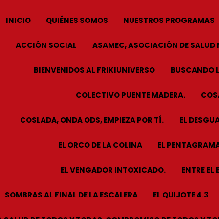
INICIO
QUIÉNES SOMOS
NUESTROS PROGRAMAS
ACCIÓN SOCIAL
ASAMEC, ASOCIACIÓN DE SALUD 
BIENVENIDOS AL FRIKIUNIVERSO
BUSCANDO L
COLECTIVO PUENTE MADERA.
COSA
COSLADA, ONDA ODS, EMPIEZA POR TÍ.
EL DESGUA
EL ORCO DE LA COLINA
EL PENTAGRAMA
EL VENGADOR INTOXICADO.
ENTRE EL 
SOMBRAS AL FINAL DE LA ESCALERA
EL QUIJOTE 4.3