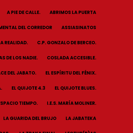
A PIE DE CALLE.
ABRIMOS LA PUERTA
MENTAL DEL CORREDOR
ASSIASINATOS
A REALIDAD.
C.P. GONZALO DE BERCEO.
S DE LOS NADIE.
COSLADA ACCESIBLE.
CE DEL JABATO.
EL ESPÍRITU DEL FÉNIX.
.
EL QUIJOTE 4.3
EL QUIJOTE BLUES.
ESPACIO TIEMPO.
I.E.S. MARÍA MOLINER.
LA GUARIDA DEL BRUJO
LA JABATEKA