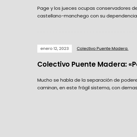
Page y los jueces ocupas conservadores del 
castellano-manchego con su dependencia a 
enero 12, 2023
Colectivo Puente Madera.
Colectivo Puente Madera: «
Mucho se habla de la separación de poderes en
caminan, en este frágil sistema, con demasi