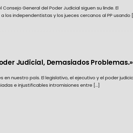
Consejo General del Poder Judicial siguen su linde. El
los independentistas y los jueces cercanos al PP usando 
Poder Judicial, Demasiados Problemas.»
 nuestro país. El legislativo, el ejecutivo y el poder judicia
adas e injustificables intromisiones entre […]