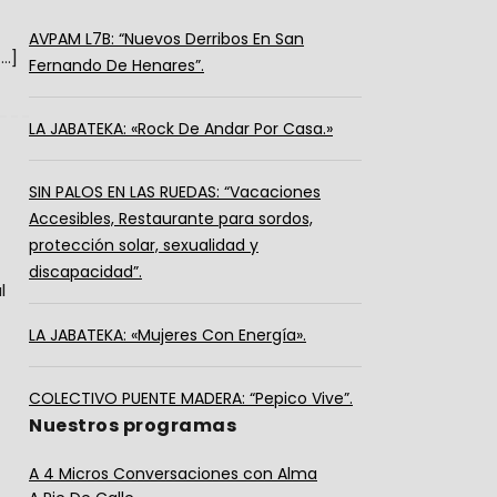
AVPAM L7B: “Nuevos Derribos En San
[…]
Fernando De Henares”.
LA JABATEKA: «Rock De Andar Por Casa.»
SIN PALOS EN LAS RUEDAS: “Vacaciones
Accesibles, Restaurante para sordos,
protección solar, sexualidad y
discapacidad”.
l
LA JABATEKA: «Mujeres Con Energía».
COLECTIVO PUENTE MADERA: “Pepico Vive”.
Nuestros programas
A 4 Micros Conversaciones con Alma