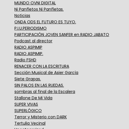
MUNDO OVNI DIGITAL
Ni Panfletos Ni Panfletas.
Noticias
ONDA ODS EL FUTURO ES TUYO.
P.I.U.PERIODISMO
PARTICIPACIÓN JOVEN SANFER en RADIO JABATO
Podcast al director
RADIO ASPIMIP
RADIO ASPIMIP.
Radio FSHD
RENACER CON LA ESCRITURA
Sección Musical de Asier García
Siete Grapas.
SIN PALOS EN LAS RUEDAS.
sombras al final de la Escalera
Stallone De Mi Vida
SUPER VIVAS
SUPERLÓGICO
Terror y Misterio con DARK
Tertulia Vecinal