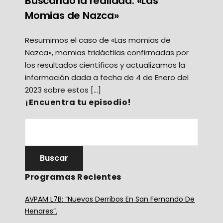
Buscando la realidad: «Las
Momias de Nazca»
Resumimos el caso de «Las momias de
Nazca», momias tridáctilas confirmadas por
los resultados científicos y actualizamos la
información dada a fecha de 4 de Enero del
2023 sobre estos […]
¡Encuentra tu episodio!
Programas Recientes
AVPAM L7B: “Nuevos Derribos En San Fernando De
Henares”.