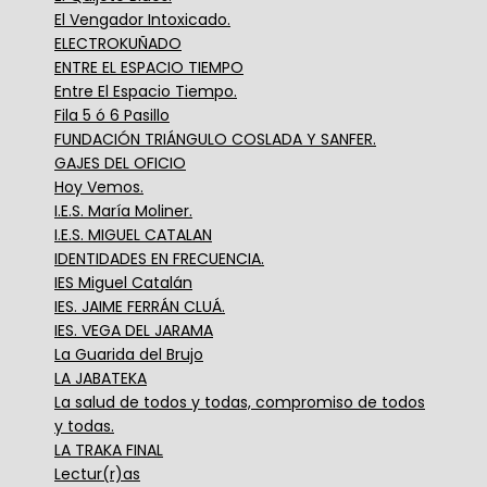
El Vengador Intoxicado.
ELECTROKUÑADO
ENTRE EL ESPACIO TIEMPO
Entre El Espacio Tiempo.
Fila 5 ó 6 Pasillo
FUNDACIÓN TRIÁNGULO COSLADA Y SANFER.
GAJES DEL OFICIO
Hoy Vemos.
I.E.S. María Moliner.
I.E.S. MIGUEL CATALAN
IDENTIDADES EN FRECUENCIA.
IES Miguel Catalán
IES. JAIME FERRÁN CLUÁ.
IES. VEGA DEL JARAMA
La Guarida del Brujo
LA JABATEKA
La salud de todos y todas, compromiso de todos
y todas.
LA TRAKA FINAL
Lectur(r)as