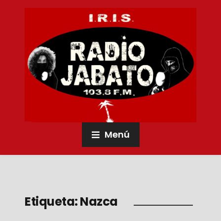
Menú
Etiqueta:
Nazca