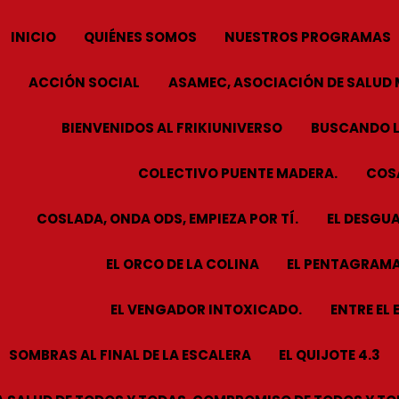
INICIO
QUIÉNES SOMOS
NUESTROS PROGRAMAS
ACCIÓN SOCIAL
ASAMEC, ASOCIACIÓN DE SALUD 
BIENVENIDOS AL FRIKIUNIVERSO
BUSCANDO L
COLECTIVO PUENTE MADERA.
COSA
COSLADA, ONDA ODS, EMPIEZA POR TÍ.
EL DESGUA
EL ORCO DE LA COLINA
EL PENTAGRAMA
EL VENGADOR INTOXICADO.
ENTRE EL 
SOMBRAS AL FINAL DE LA ESCALERA
EL QUIJOTE 4.3