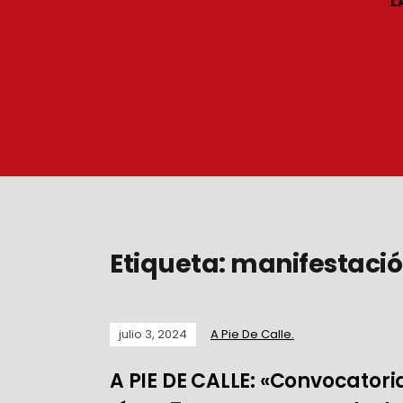
L
Etiqueta:
manifestaci
julio 3, 2024
A Pie De Calle.
A PIE DE CALLE: «Convocatoria