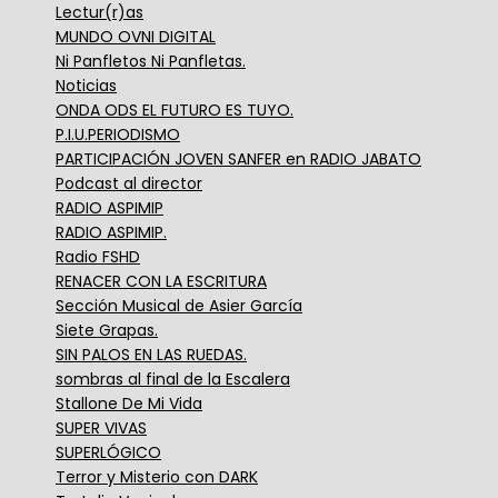
Lectur(r)as
MUNDO OVNI DIGITAL
Ni Panfletos Ni Panfletas.
Noticias
ONDA ODS EL FUTURO ES TUYO.
P.I.U.PERIODISMO
PARTICIPACIÓN JOVEN SANFER en RADIO JABATO
Podcast al director
RADIO ASPIMIP
RADIO ASPIMIP.
Radio FSHD
RENACER CON LA ESCRITURA
Sección Musical de Asier García
Siete Grapas.
SIN PALOS EN LAS RUEDAS.
sombras al final de la Escalera
Stallone De Mi Vida
SUPER VIVAS
SUPERLÓGICO
Terror y Misterio con DARK