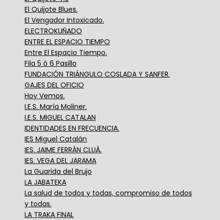
El Quijote Blues.
El Vengador Intoxicado.
ELECTROKUÑADO
ENTRE EL ESPACIO TIEMPO
Entre El Espacio Tiempo.
Fila 5 ó 6 Pasillo
FUNDACIÓN TRIÁNGULO COSLADA Y SANFER.
GAJES DEL OFICIO
Hoy Vemos.
I.E.S. María Moliner.
I.E.S. MIGUEL CATALAN
IDENTIDADES EN FRECUENCIA.
IES Miguel Catalán
IES. JAIME FERRÁN CLUÁ.
IES. VEGA DEL JARAMA
La Guarida del Brujo
LA JABATEKA
La salud de todos y todas, compromiso de todos
y todas.
LA TRAKA FINAL