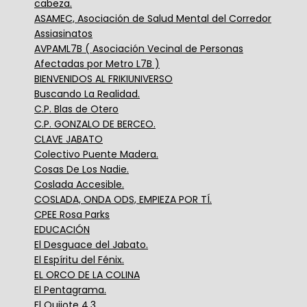
cabeza.
ASAMEC, Asociación de Salud Mental del Corredor
Assiasinatos
AVPAML7B ( Asociación Vecinal de Personas
Afectadas por Metro L7B )
BIENVENIDOS AL FRIKIUNIVERSO
Buscando La Realidad.
C.P. Blas de Otero
C.P. GONZALO DE BERCEO.
CLAVE JABATO
Colectivo Puente Madera.
Cosas De Los Nadie.
Coslada Accesible.
COSLADA, ONDA ODS, EMPIEZA POR TÍ.
CPEE Rosa Parks
EDUCACIÓN
El Desguace del Jabato.
El Espíritu del Fénix.
EL ORCO DE LA COLINA
El Pentagrama.
El Quijote 4.3