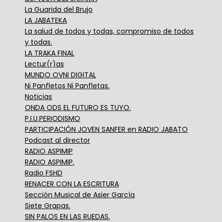
La Guarida del Brujo
LA JABATEKA
La salud de todos y todas, compromiso de todos
y todas.
LA TRAKA FINAL
Lectur(r)as
MUNDO OVNI DIGITAL
Ni Panfletos Ni Panfletas.
Noticias
ONDA ODS EL FUTURO ES TUYO.
P.I.U.PERIODISMO
PARTICIPACIÓN JOVEN SANFER en RADIO JABATO
Podcast al director
RADIO ASPIMIP
RADIO ASPIMIP.
Radio FSHD
RENACER CON LA ESCRITURA
Sección Musical de Asier García
Siete Grapas.
SIN PALOS EN LAS RUEDAS.