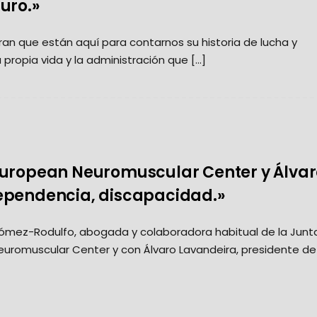
uro.»
ran que están aquí para contarnos su historia de lucha y
 propia vida y la administración que […]
European Neuromuscular Center y Álvar
ependencia, discapacidad.»
mez-Rodulfo, abogada y colaboradora habitual de la Junt
euromuscular Center y con Álvaro Lavandeira, presidente de