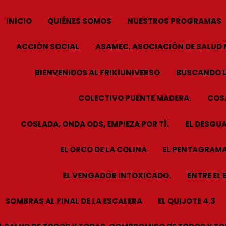
INICIO
QUIÉNES SOMOS
NUESTROS PROGRAMAS
ACCIÓN SOCIAL
ASAMEC, ASOCIACIÓN DE SALUD 
BIENVENIDOS AL FRIKIUNIVERSO
BUSCANDO L
COLECTIVO PUENTE MADERA.
COSA
COSLADA, ONDA ODS, EMPIEZA POR TÍ.
EL DESGUA
EL ORCO DE LA COLINA
EL PENTAGRAMA
EL VENGADOR INTOXICADO.
ENTRE EL 
SOMBRAS AL FINAL DE LA ESCALERA
EL QUIJOTE 4.3