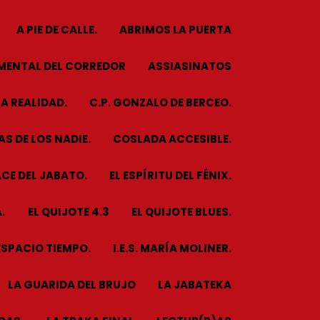
A PIE DE CALLE.
ABRIMOS LA PUERTA
MENTAL DEL CORREDOR
ASSIASINATOS
A REALIDAD.
C.P. GONZALO DE BERCEO.
S DE LOS NADIE.
COSLADA ACCESIBLE.
CE DEL JABATO.
EL ESPÍRITU DEL FÉNIX.
.
EL QUIJOTE 4.3
EL QUIJOTE BLUES.
ESPACIO TIEMPO.
I.E.S. MARÍA MOLINER.
LA GUARIDA DEL BRUJO
LA JABATEKA