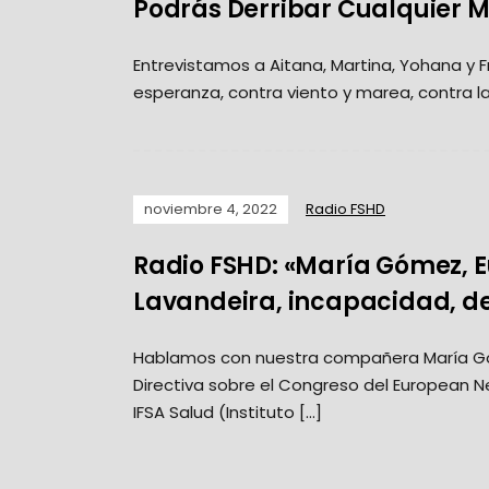
Podrás Derribar Cualquier M
Entrevistamos a Aitana, Martina, Yohana y F
esperanza, contra viento y marea, contra la
noviembre 4, 2022
Radio FSHD
Radio FSHD: «María Gómez, 
Lavandeira, incapacidad, d
Hablamos con nuestra compañera María Gó
Directiva sobre el Congreso del European N
IFSA Salud (Instituto […]