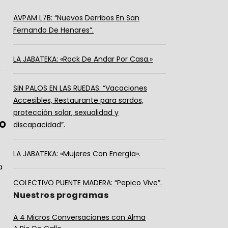
AVPAM L7B: “Nuevos Derribos En San
Fernando De Henares”.
LA JABATEKA: «Rock De Andar Por Casa.»
SIN PALOS EN LAS RUEDAS: “Vacaciones
Accesibles, Restaurante para sordos,
protección solar, sexualidad y
o
discapacidad”.
LA JABATEKA: «Mujeres Con Energía».
a
COLECTIVO PUENTE MADERA: “Pepico Vive”.
Nuestros programas
A 4 Micros Conversaciones con Alma