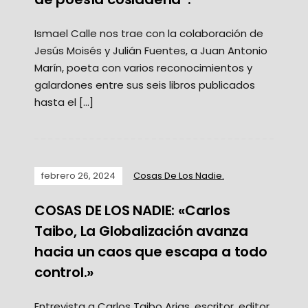
Ismael Calle nos trae con la colaboración de
Jesús Moisés y Julián Fuentes, a Juan Antonio
Marín, poeta con varios reconocimientos y
galardones entre sus seis libros publicados
hasta el […]
febrero 26, 2024
Cosas De Los Nadie.
COSAS DE LOS NADIE: «Carlos
Taibo, La Globalización avanza
hacia un caos que escapa a todo
control.»
Entrevista a Carlos Taibo Arias, escritor, editor,