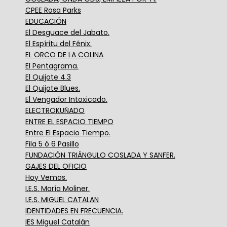
CPEE Rosa Parks
EDUCACIÓN
El Desguace del Jabato.
El Espíritu del Fénix.
EL ORCO DE LA COLINA
El Pentagrama.
El Quijote 4.3
El Quijote Blues.
El Vengador Intoxicado.
ELECTROKUÑADO
ENTRE EL ESPACIO TIEMPO
Entre El Espacio Tiempo.
Fila 5 ó 6 Pasillo
FUNDACIÓN TRIÁNGULO COSLADA Y SANFER.
GAJES DEL OFICIO
Hoy Vemos.
I.E.S. María Moliner.
I.E.S. MIGUEL CATALAN
IDENTIDADES EN FRECUENCIA.
IES Miguel Catalán