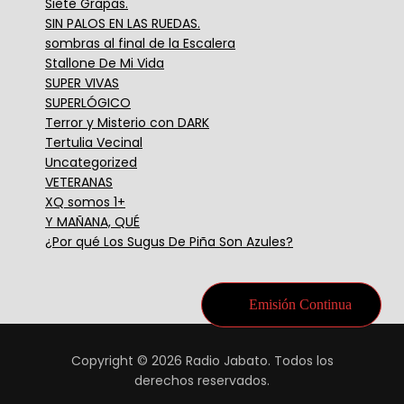
Siete Grapas.
SIN PALOS EN LAS RUEDAS.
sombras al final de la Escalera
Stallone De Mi Vida
SUPER VIVAS
SUPERLÓGICO
Terror y Misterio con DARK
Tertulia Vecinal
Uncategorized
VETERANAS
XQ somos 1+
Y MAÑANA, QUÉ
¿Por qué Los Sugus De Piña Son Azules?
Emisión Continua
Copyright © 2026 Radio Jabato. Todos los
derechos reservados.