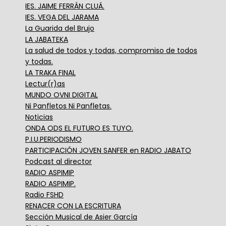
IES. JAIME FERRÁN CLUÁ.
IES. VEGA DEL JARAMA
La Guarida del Brujo
LA JABATEKA
La salud de todos y todas, compromiso de todos
y todas.
LA TRAKA FINAL
Lectur(r)as
MUNDO OVNI DIGITAL
Ni Panfletos Ni Panfletas.
Noticias
ONDA ODS EL FUTURO ES TUYO.
P.I.U.PERIODISMO
PARTICIPACIÓN JOVEN SANFER en RADIO JABATO
Podcast al director
RADIO ASPIMIP
RADIO ASPIMIP.
Radio FSHD
RENACER CON LA ESCRITURA
Sección Musical de Asier García