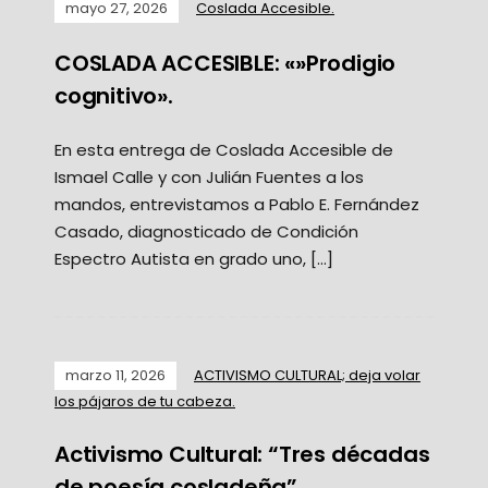
mayo 27, 2026
Coslada Accesible.
COSLADA ACCESIBLE: «»Prodigio
cognitivo».
En esta entrega de Coslada Accesible de
Ismael Calle y con Julián Fuentes a los
mandos, entrevistamos a Pablo E. Fernández
Casado, diagnosticado de Condición
Espectro Autista en grado uno, […]
marzo 11, 2026
ACTIVISMO CULTURAL; deja volar
los pájaros de tu cabeza.
Activismo Cultural: “Tres décadas
de poesía cosladeña”.