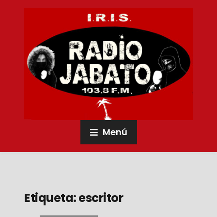
Menú
Etiqueta:
escritor