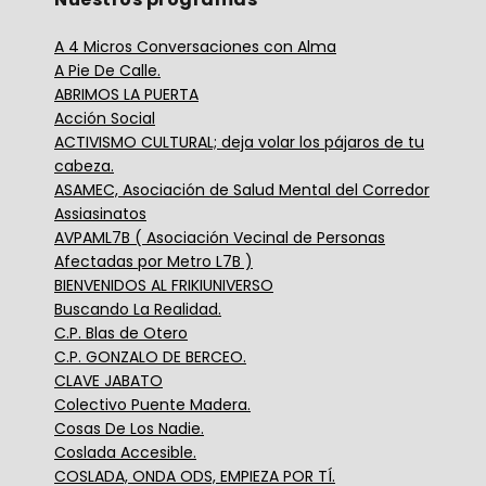
A 4 Micros Conversaciones con Alma
A Pie De Calle.
ABRIMOS LA PUERTA
Acción Social
ACTIVISMO CULTURAL; deja volar los pájaros de tu
cabeza.
ASAMEC, Asociación de Salud Mental del Corredor
Assiasinatos
AVPAML7B ( Asociación Vecinal de Personas
Afectadas por Metro L7B )
BIENVENIDOS AL FRIKIUNIVERSO
Buscando La Realidad.
C.P. Blas de Otero
C.P. GONZALO DE BERCEO.
CLAVE JABATO
Colectivo Puente Madera.
Cosas De Los Nadie.
Coslada Accesible.
COSLADA, ONDA ODS, EMPIEZA POR TÍ.