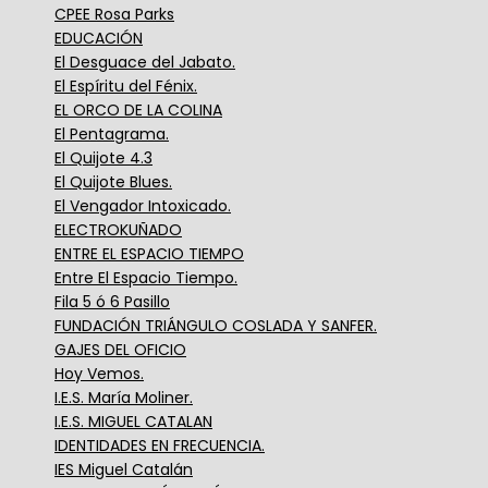
CPEE Rosa Parks
EDUCACIÓN
El Desguace del Jabato.
El Espíritu del Fénix.
EL ORCO DE LA COLINA
El Pentagrama.
El Quijote 4.3
El Quijote Blues.
El Vengador Intoxicado.
ELECTROKUÑADO
ENTRE EL ESPACIO TIEMPO
Entre El Espacio Tiempo.
Fila 5 ó 6 Pasillo
FUNDACIÓN TRIÁNGULO COSLADA Y SANFER.
GAJES DEL OFICIO
Hoy Vemos.
I.E.S. María Moliner.
I.E.S. MIGUEL CATALAN
IDENTIDADES EN FRECUENCIA.
IES Miguel Catalán