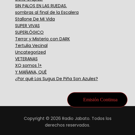
SIN PALOS EN LAS RUEDAS.
sombras al final de la Escalera
Stallone De Mi Vida
SUPER VIVAS
SUPERLÓGICO
Terror y Misterio con DARK
Tertulia Vecinal
Uncategorized
VETERANAS
XQ somos 1+
Y MAÑANA, QUÉ
¿Por qué Los Sugus De Piña Son Azules?
Emisión Continua
Copyright © 2026 Radio Jabato. Todos los
derechos reservados.